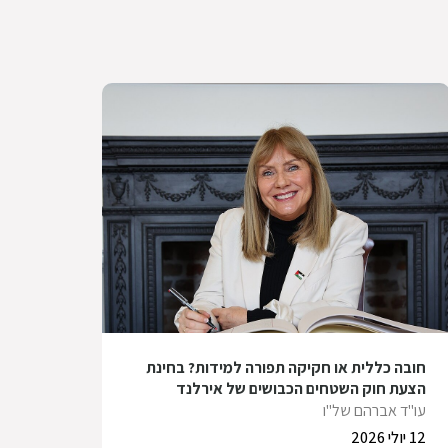
חובה כללית או חקיקה תפורה למידות? בחינת
הצעת חוק השטחים הכבושים של אירלנד
עו"ד אברהם של"ו
12 יולי 2026