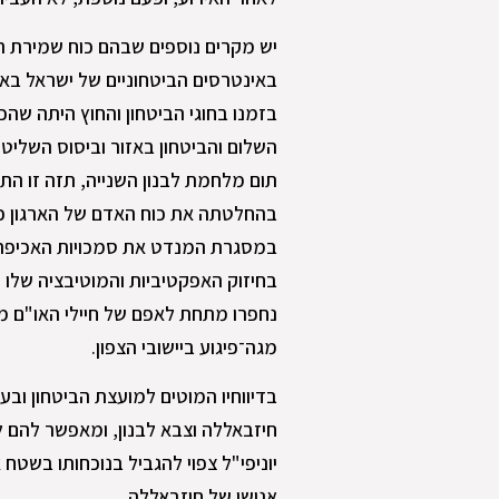
יש מקרים נוספים שבהם כוח שמירת השל
באינטרסים הביטחוניים של ישראל בא
בזמנו בחוגי הביטחון והחוץ היתה שהכ
תום מלחמת לבנון השנייה, תזה זו הת
במסגרת המנדט את סמכויות האכיפה 
בחיזוק האפקטיביות והמוטיבציה שלו 
נחפרו מתחת לאפם של חיילי האו"ם מ
מגה־פיגוע ביישובי הצפון.
בדיווחיו המוטים למועצת הביטחון ובעצ
חיזבאללה וצבא לבנון, ומאפשר להם 
יוניפי"ל צפוי להגביל בנוכחותו בשטח 
אנושי של חיזבאללה.