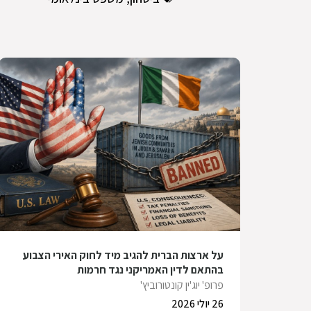
על ארצות הברית להגיב מיד לחוק האירי הצבוע
בהתאם לדין האמריקני נגד חרמות
פרופ' יוג'ין קונטורוביץ'
26 יולי 2026