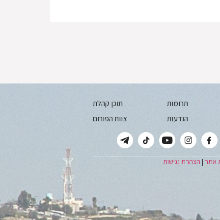
תרומות
תוכן קהלת
הודעות
צוות הפורום
 אתר
|
הצהרת נגישות