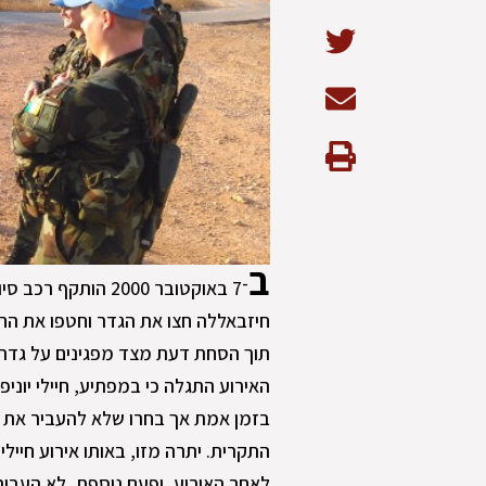
ב
־7 באוקטובר 2000 
חיזבאללה חצו את הגדר וחטפו את החיי
תוך הסחת דעת מצד מפגינים על גדר 
האירוע התגלה כי במפתיע, חיילי יוני
בזמן אמת אך בחרו שלא להעביר את ה
לאחר האירוע, ופעם נוספת, לא העבירו