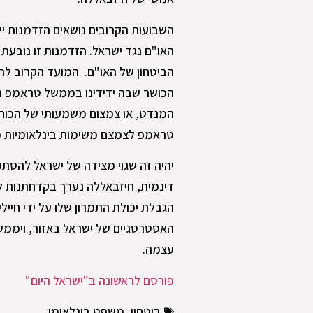
השבועות הקרובים נושאים הזדמנות יי
האו"ם נגד ישראל. הזדמנות זו נובעת
הכושר שבה ידידינו בממשל טראמפ הא
המנדט, או צמצום משמעותי של הכוח
טראמפ לצמצם משימות בינלאומיות מ
יהיה זה שגוי מצידה של ישראל להסתמ
דינמית, חיזבאללה נערך בקדחתנות ל
הגבלת יכולת התמרון שלו על ידי חיילי
האסטרטגיים של ישראל באזור, ויממשו
עצמה.
פורסם לראשונה ב"ישראל היום"
ביטחון
,
משפט בינלאומי