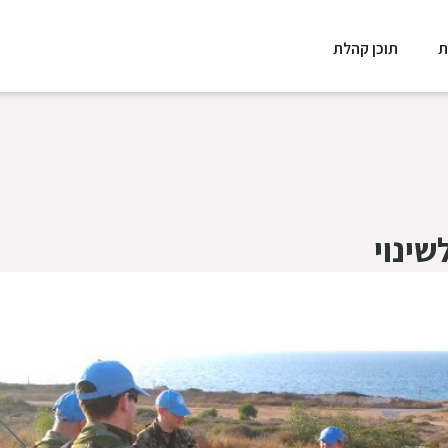
ת
תוכן קהלת
שינוי