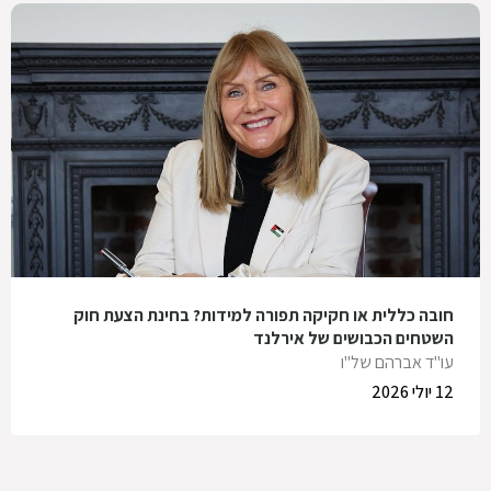
חובה כללית או חקיקה תפורה למידות? בחינת הצעת חוק
השטחים הכבושים של אירלנד
עו"ד אברהם של"ו
12 יולי 2026