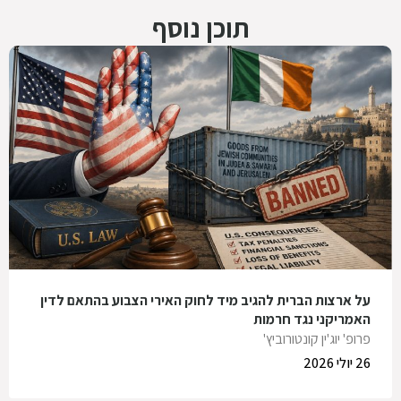
תוכן נוסף
על ארצות הברית להגיב מיד לחוק האירי הצבוע בהתאם לדין
האמריקני נגד חרמות
פרופ' יוג'ין קונטורוביץ'
26 יולי 2026