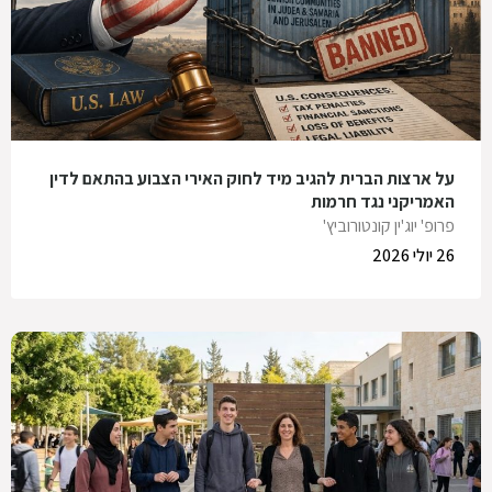
על ארצות הברית להגיב מיד לחוק האירי הצבוע בהתאם לדין
האמריקני נגד חרמות
פרופ' יוג'ין קונטורוביץ'
26 יולי 2026