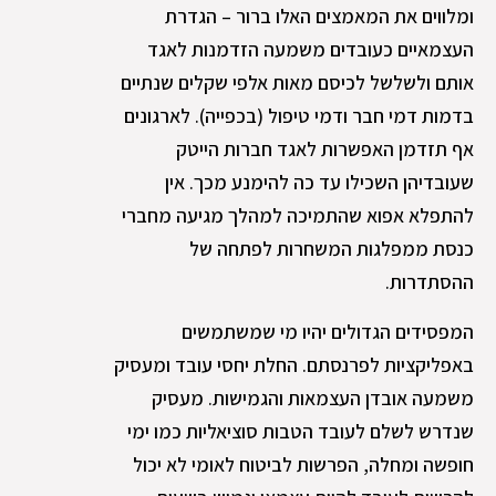
ומלווים את המאמצים האלו ברור – הגדרת
העצמאיים כעובדים משמעה הזדמנות לאגד
אותם ולשלשל לכיסם מאות אלפי שקלים שנתיים
בדמות דמי חבר ודמי טיפול (בכפייה). לארגונים
אף תזדמן האפשרות לאגד חברות הייטק
שעובדיהן השכילו עד כה להימנע מכך. אין
להתפלא אפוא שהתמיכה למהלך מגיעה מחברי
כנסת ממפלגות המשחרות לפתחה של
ההסתדרות.
המפסידים הגדולים יהיו מי שמשתמשים
באפליקציות לפרנסתם. החלת יחסי עובד ומעסיק
משמעה אובדן העצמאות והגמישות. מעסיק
שנדרש לשלם לעובד הטבות סוציאליות כמו ימי
חופשה ומחלה, הפרשות לביטוח לאומי לא יכול