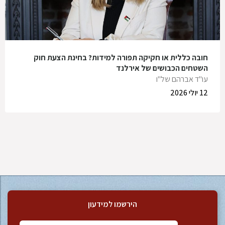
חובה כללית או חקיקה תפורה למידות? בחינת הצעת חוק
השטחים הכבושים של אירלנד
עו"ד אברהם של"ו
12 יולי 2026
הירשמו למידעון