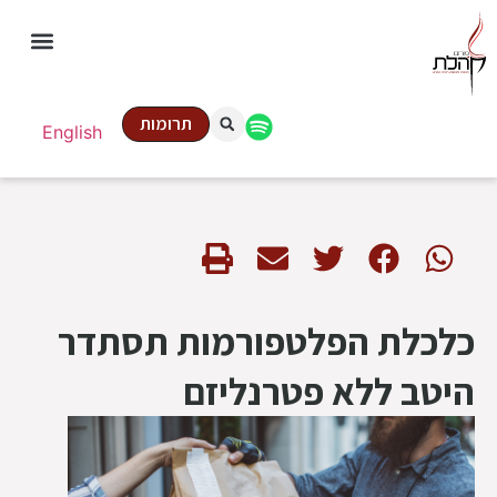
תרומות
English
כלכלת הפלטפורמות תסתדר
היטב ללא פטרנליזם