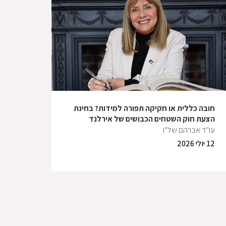
חובה כללית או חקיקה תפורה למידות? בחינת
הצעת חוק השטחים הכבושים של אירלנד
עו"ד אברהם של"ו
12 יולי 2026