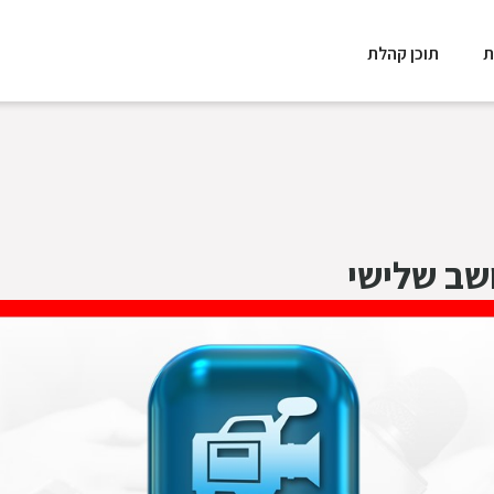
ת
תוכן קהלת
שב שלישי