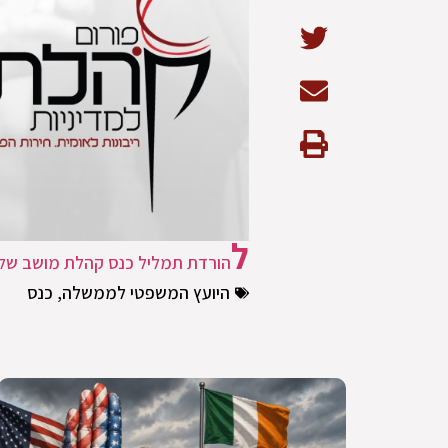
ל
הורדת תמליל כנס קהלת מושב שלי
היועץ המשפטי לממשלה
,
כנס