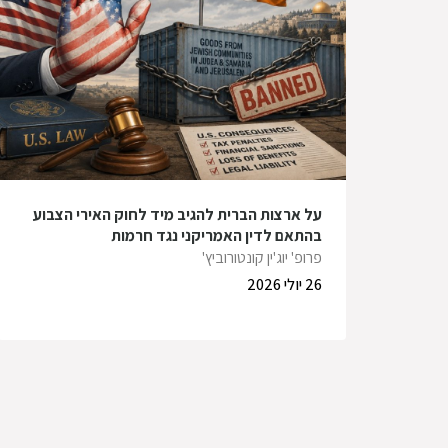
על ארצות הברית להגיב מיד לחוק האירי הצבוע
בהתאם לדין האמריקני נגד חרמות
פרופ' יוג'ין קונטורוביץ'
26 יולי 2026