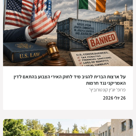
על ארצות הברית להגיב מיד לחוק האירי הצבוע בהתאם לדין
האמריקני נגד חרמות
פרופ' יוג'ין קונטורוביץ'
26 יולי 2026