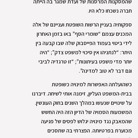
שהמסקנות המרסנות של ועדת שמגר בה הייתה
חברה נשכחו כלא היו.
ספקותיה בעניין הרשות השופטת ועניינם של אלה
המכנים עצמם “שומרי הסף” באו בזמן האחרון
לידי ביטוי בעמוד הפייסבוק שלה שבו קבעה בין
היתר: “לנתניהו אין סיכוי למשפט צדק”; “היה
יותר מדי משפט בעיתונות”; “זו טרגדיה לביבי
וגם דבר לא טוב למדינה”.
כשהועלתה האפשרות למינויה כשופטת
בבית-המשפט העליון, זימנה אותי לשיחה. דיברנו
על שינויים שנעשו במהלך השנים בחוק העונשין.
המשמעות הסמויה של הדיון הזה היה החשש
שהמאבק נגד מינויה יגלוש לפסים של פגיעה
מכוערת בפרטיותה. הפצרתי בה שתסכים