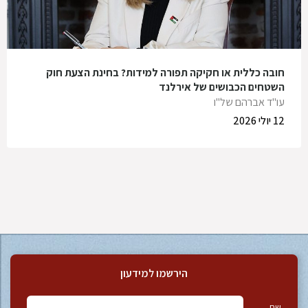
חובה כללית או חקיקה תפורה למידות? בחינת הצעת חוק
השטחים הכבושים של אירלנד
עו"ד אברהם של"ו
12 יולי 2026
הירשמו למידעון
שם