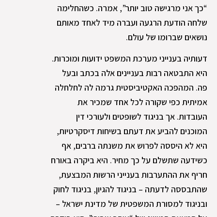
“כך אני מרגישה טוב יותר”, אמרה. כשהחלימה
שלחה הודעת הרגעה ועברה מיד לאחד מאותם
נושאים שברומו של עולם.
דעותיה בענייני מערכת המשפט ידועות ומוכרות.
היא התבטאה רבות בעניינים אלה בכתב ובעל
פה. המהפכה האקטיביסטית גרמה לה לחלחלה
אמיתית כפי שקורה לכל אחד שמכיר את
העובדות. אך בניגוד לשופטים ולעורכי דין
המוכנים להביע את דעתם בשיחות דיסקרטיות,
היא לא היססה לפרוש את משנתה ברבים, אף
כשידעה שתשלם על כך מחיר. היא ביקרה באורח
חריף את ההתערבות בענייני הרשות המבצעת,
שהתבססה לדעתה – בניגוד להגיון, בניגוד לחוק
ובניגוד למסורת המשפטית של מדינת ישראל –