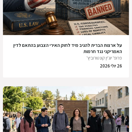
על ארצות הברית להגיב מיד לחוק האירי הצבוע בהתאם לדין
האמריקני נגד חרמות
פרופ' יוג'ין קונטורוביץ'
26 יולי 2026