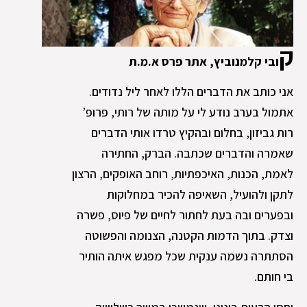
ק
ובי קלמנוביץ, אתר פרס א.מ.ת
אני כותב את הדברים הללו לאחר ליל נדודים.
אתמול בערב נודע לי על מותה של רותי, פרופ’
רות גביזון, בחלום ובהקיץ טרדו אותי הדברים
שאמרה והדברים שכתבה. הברק, החתירה
לאמת, הכנות, האיכפתיות, רוחב האופקים, הרצון
לתקן ולהועיל, השאיפה להכיר במחלוקות
ובפערים ובה בעת לחתור לחיים של פיוס, פשרה
וצדק. בתוך הדמות הקטנה, הצנומה והפשוטה
הסתתרה נשמה ענקית שכל מפגש איתה הותיר
בי חותם.