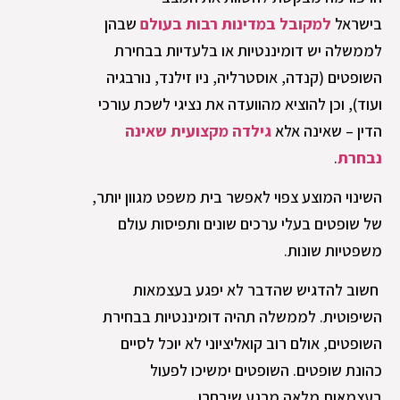
בישראל
למקובל במדינות רבות בעולם
שבהן
לממשלה יש דומיננטיות או בלעדיות בבחירת
השופטים (קנדה, אוסטרליה, ניו זילנד, נורבגיה
ועוד), וכן להוציא מהוועדה את נציגי לשכת עורכי
הדין – שאינה אלא
גילדה מקצועית שאינה
נבחרת
.
השינוי המוצע צפוי לאפשר בית משפט מגוון יותר,
של שופטים בעלי ערכים שונים ותפיסות עולם
משפטיות שונות.
חשוב להדגיש שהדבר לא יפגע בעצמאות
השיפוטית. לממשלה תהיה דומיננטיות בבחירת
השופטים, אולם רוב קואליציוני לא יוכל לסיים
כהונת שופטים. השופטים ימשיכו לפעול
בעצמאות מלאה מרגע שיבחרו.