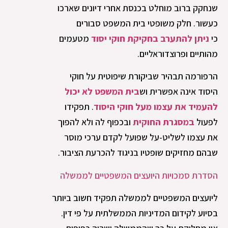
שנחקק ברוב מוחלט בכנסת אחרי דיונים שארכו
כעשור. חלק משופטי בית המשפט סבורים
כי
ניתן להתערב בחקיקת חוקי יסוד
מטעמים
מהותיים ופרוצדוראליים.
הרפורמה תבהיר שביקורת שיפוטית על חוקי
היסוד אינה אפשרית וש
בית המשפט לא יכול
להעמיד את עצמו מעל חוקי היסוד
. תפקידו
לפעול
במסגרת החוקית
ובכפוף לה ולא להפוך
את עצמו לשליט-על שפועל לקדם ערכי מוסר
שבהם מחזיקים שופטיו בניגוד להכרעת הציבור.
הסדרת סמכויות היועצים המשפטיים לממשלה
ליועצים המשפטיים לממשלה תפקיד חשוב ביותר
בסיוע לקידום המדיניות הממשלתית על פי דין.