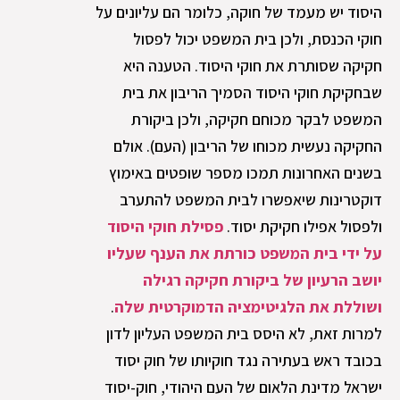
היסוד יש מעמד של חוקה, כלומר הם עליונים על
חוקי הכנסת, ולכן בית המשפט יכול לפסול
חקיקה שסותרת את חוקי היסוד. הטענה היא
שבחקיקת חוקי היסוד הסמיך הריבון את בית
המשפט לבקר מכוחם חקיקה, ולכן ביקורת
החקיקה נעשית מכוחו של הריבון (העם). אולם
בשנים האחרונות תמכו מספר שופטים באימוץ
דוקטרינות שיאפשרו לבית המשפט להתערב
ולפסול אפילו חקיקת יסוד.
פסילת חוקי היסוד
על ידי בית המשפט כורתת את הענף שעליו
יושב הרעיון של ביקורת חקיקה רגילה
ושוללת את הלגיטימציה הדמוקרטית שלה
.
למרות זאת, לא היסס בית המשפט העליון לדון
בכובד ראש בעתירה נגד חוקיותו של חוק יסוד
ישראל מדינת הלאום של העם היהודי, חוק-יסוד