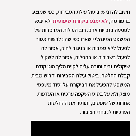
חשוב להדגיש: ביטול עילת הסבירות, כפי שמוצע
ברפורמה,
לא ימנע ביקורת שיפוטית
ולא יביא
לפגיעה בזכויות אדם. רוב העילות המרכזיות של
המשפט המינהלי יישארו כפי שהן: לרשות אסור
לפעול ללא סמכות או בניגוד לחוק, אסור לה
לפעול בשרירות או בהפליה, אסור לה לשקול
שיקולים זרים וחובה עליה לקיים הליך הוגן קודם
קבלת החלטה. ביטול עילת הסבירות ידרוש מבית
המשפט להפעיל את הביקורת על יסוד משפטי
מוצק ולא על בסיס השקפה ערכית או העדפות
אחרות של שופטים, ותותיר את ההחלטות
הערכיות לנבחרי הציבור.