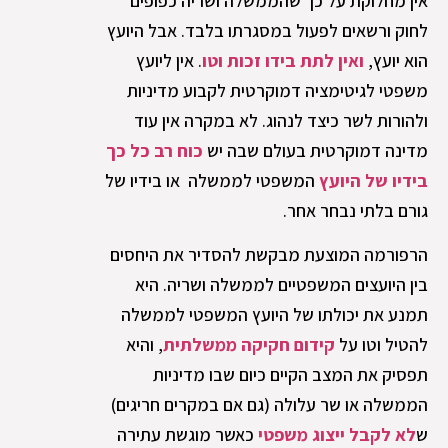
אין מחלוקת על כך שהממשלה ושריה כפופים
לחוק ורשאים לפעול במסגרתו בלבד. אבל היועץ
הוא יועץ,
ואין לתת בידו זכות וטו
. אין ליועץ
משפטי לגיטימציה דמוקרטית לקבוע מדיניות
ולהורות לשר כיצד לנהוג. לא במקרה אין עוד
מדינה דמוקרטית בעולם שבה יש
כוח רב כל כך
בידיו של היועץ
המשפטי לממשלה או בידיו של
גורם בלתי נבחר אחר.
הרפורמה המוצעת מבקשת להסדיר את היחסים
בין היועצים המשפטיים לממשלה ושריה. היא
תמנע את יכולתו של היועץ המשפטי לממשלה
להטיל וטו על
קידום חקיקה ממשלתית
, והיא
תפסיק את המצב הקיים כיום שבו מדיניות
הממשלה או שר עלולה (גם אם במקרים חריגים)
ש
לא לקבל ייצוג משפטי
כאשר מוגשת עתירה