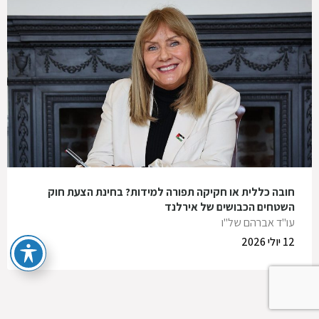
חובה כללית או חקיקה תפורה למידות? בחינת הצעת חוק
השטחים הכבושים של אירלנד
עו"ד אברהם של"ו
12 יולי 2026