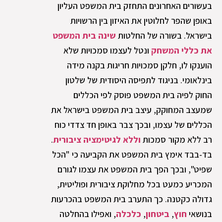
בעשורים האחרונים התחזק בית המשפט העליון
באופן שהפר לחלוטין את האיזון בין הרשויות
בישראל. בשורה של החלטות
שינה בית המשפט
את כללי המשחק
ונטל לעצמו סמכויות שלא
הוענקו לו, חלקן סמכויות חריגות בקנה מידה
בינלאומי. בניגוד לתפיסה היסודית של שלטון
החוק לפיה בית המשפט פוסק לפי הכללים
שמעצב המחוקק, עיצב בית המשפט בישראל את
הכללים של עצמו, ובכך צבר באופן חד צדדי כוח
רב ללא מקור סמכות
וללא לגיטימציה ציבורית
.
בד-בבד אימץ בית המשפט את הקביעה כי "הכל
שפיט", ובכך הפך בית המשפט את עצמו לגורם
המכריע כמעט בכל מחלוקת ציבורית ופוליטית,
גדולה כקטנה. כך התערב בית המשפט בהכרעות
בנושאי
חוץ
,
ביטחון
,
כלכלה
, ואפילו בהחלטה