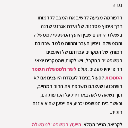
נגדה.
הרפורמה מציעה להשיב את המצב לקדמותו
דרך אימוץ מסקנות של ועדת אגרנט שדנה
בשאלת היחסים שבין היועץ המשפטי לממשלה
והממשלה. ניסיון העבר וההווה מלמד שברובם
המוחץ של המקרים עמדתם של היועצים
המשפטיים תתקבל, ויש לקוות שהמקרים יוצאי
הדופן יהיו מעטים. אולם
לשר ולממשלה תשמר
הסמכות
לפעול בניגוד לעמדת היועצים אם לא
השתכנעו שעצתם משקפת את החוק המחייב,
תוך נשיאה מלאה באחריות על הכרעותיהם,
וכאשר בית המשפט יכריע אם ייטען שהיא איננה
חוקית.
לקריאת הנייר המלא:
הייעוץ המשפטי לממשלה