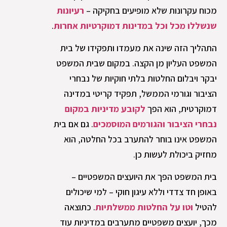
מכוח עקרונות שלא מופיעים בחקיקה –
רעיונות
שנשללו מכל וכל במדינות דמוקרטיות אחרות
.
התהליך הזה שינה את מעמדו ותפקידו של בית
המשפט העליון מן הקצה. במקום שבית המשפט
יבקר ויבלום החלטות בלתי חוקיות של נבחרי
הציבור וגורמי הממשל, תפקיד קריטי במדינה
דמוקרטית, הוא הפך
לקובע מדיניות במקום
נבחרי הציבור והגורמים המוסמכים
. גם אם בית
המשפט אינו בוחר להתערב בכל החלטה, הוא
מחזיק ביכולת לעשות כן.
בית המשפט הפך את היועצים המשפטיים –
באופן חד צדדי וללא עיגון חוקי – למי שיכולים
להטיל
וטו על החלטות ממשלתיות
. כתוצאה
מכך, יועצים משפטיים מתערבים במדיניות עוד