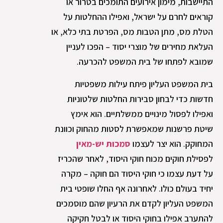
התיישבות, מימון אירועים התומכים בטרור או
קוראים לחרם על ישראל, ואפילו ההחלטות על
הטלת מס, מתן הטבות מס, הפרטת בתי כלא, או
העלאת מחירים של מוצרי יסוד – הפכו לעניין
שמובא לפתחו של בית המשפט להכרעה.
בית המשפט העליון פיתח עילות משפטיות
חדשות כדי לבחון סבירות החלטות שלטוניות
ואפילו לפסול מינויים ממשלתיים. הוא אימץ
שיטת פרשנות שמאפשרת לסטות מהחוק וכוונת
המחוקק. הוא יצר לעצמו
סמכות יש-מאין
לפסילת חוקים מכוח חוקי היסוד, לאחר שהכריז
על דעת עצמו כי חוקי היסוד הם חוקה – מקרה
יחיד בעולם כולו. לאחרונה אף החלו שופטי בית
המשפט העליון לקדם את הרעיון שהם מוסמכים
להתערב אפילו בחוקי היסוד או לבטל חקיקה