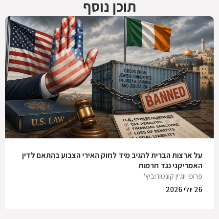
תוכן נוסף
על ארצות הברית להגיב מיד לחוק האירי הצבוע בהתאם לדין
האמריקני נגד חרמות
פרופ' יוג'ין קונטורוביץ'
26 יולי 2026