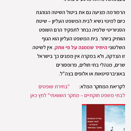
הרפורמה מציעה גם את ביטול השיטה הנוהגת
כיום למינוי נשיא לבית המשפט העליון – שיטת
הסניוריטי שלפיה נבחר לתפקיד הרם השופט
הוותיק ביותר. בית המשפט העליון הוא הגוף
השלטוני
היחיד שממנה על פי וותק
. אין לשיטה
זו הצדקה, ולא במקרה אין ממנים כך בישראל
שרים, מנהלי בתי חולים, פרופסורים
באוניברסיטאות או אלופים בצה"ל.
לקריאת המחקר המלא:
"בחירת שופטים
לבתי משפט חוקתיים – מחקר השוואתי" לחץ כאן