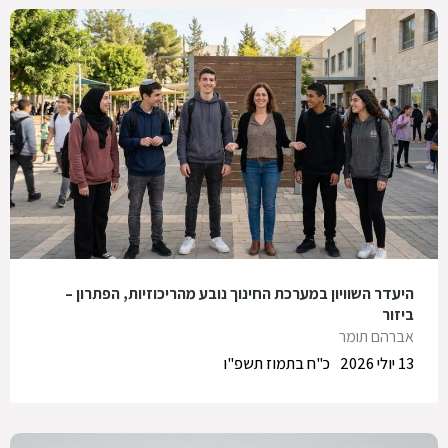
היעדר השוויון במערכת החינוך נובע מהריכוזיות, הפתרון –
ביזור
אברהם תומר
13 יולי 2026
כ"ח בתמוז תשפ"ו