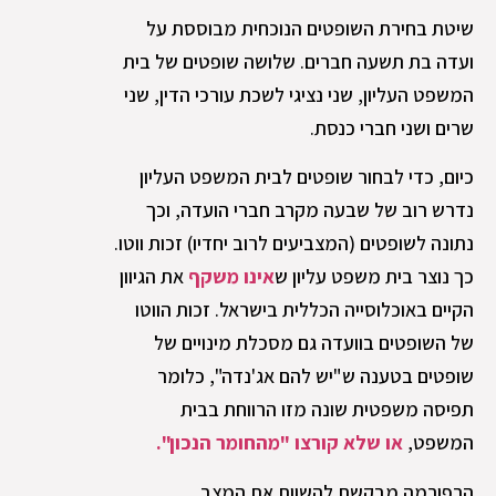
שיטת בחירת השופטים הנוכחית מבוססת על
ועדה בת תשעה חברים. שלושה שופטים של בית
המשפט העליון, שני נציגי לשכת עורכי הדין, שני
שרים ושני חברי כנסת.
כיום, כדי לבחור שופטים לבית המשפט העליון
נדרש רוב של שבעה מקרב חברי הועדה, וכך
נתונה לשופטים (המצביעים לרוב יחדיו) זכות ווטו.
כך נוצר בית משפט עליון ש
אינו משקף
את הגיוון
הקיים באוכלוסייה הכללית בישראל. זכות הווטו
של השופטים בוועדה גם מסכלת מינויים של
שופטים בטענה ש"יש להם אג'נדה", כלומר
תפיסה משפטית שונה מזו הרווחת בבית
המשפט,
או שלא קורצו "מהחומר הנכון".
הרפורמה מבקשת להשוות את המצב