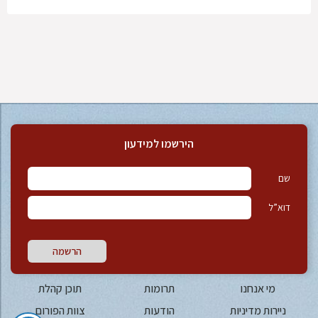
הירשמו למידעון
שם
דוא”ל
הרשמה
מי אנחנו
תרומות
תוכן קהלת
ניירות מדיניות
הודעות
צוות הפורום