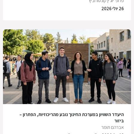
פרופ' יוג'ין קונטורוביץ'
26 יולי 2026
היעדר השוויון במערכת החינוך נובע מהריכוזיות, הפתרון –
ביזור
אברהם תומר