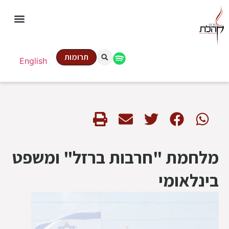
תרומות
English
מלחמת "חרבות ברזל" ומשפט
בינלאומי