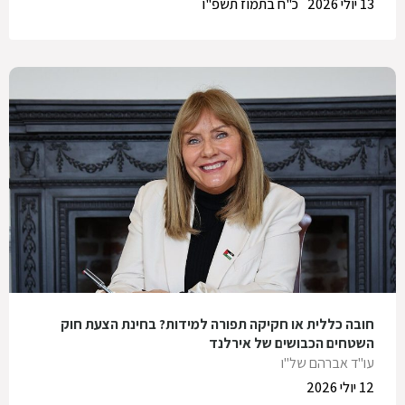
13 יולי 2026
כ"ח בתמוז תשפ"ו
חובה כללית או חקיקה תפורה למידות? בחינת הצעת חוק
השטחים הכבושים של אירלנד
עו"ד אברהם של"ו
12 יולי 2026