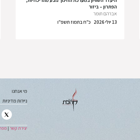
היעדר השוויון במערכת החינוך נובע מהריכוזיות,
הפתרון – ביזור
אברהם תומר
13 יולי 2026
כ"ח בתמוז תשפ"ו
מי אנחנו
ניירות מדיניות
יצירת קשר
|
מפת