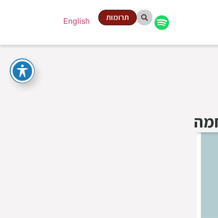
תרומות
English
חמה