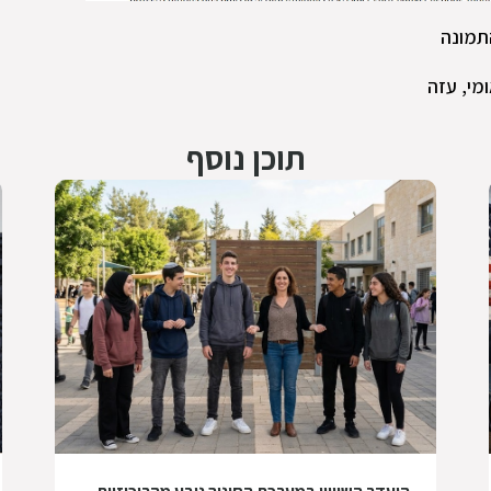
תמונה
מי
,
עזה
תוכן נוסף