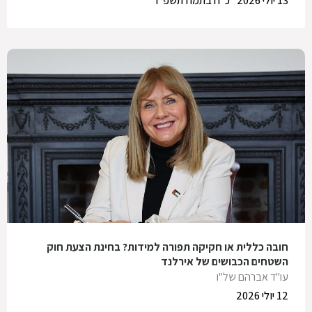
13 יולי 2026
כ"ח בתמוז תשפ"ו
חובה כללית או חקיקה תפורה למידות? בחינת הצעת חוק
השטחים הכבושים של אירלנד
עו"ד אברהם של"ו
12 יולי 2026