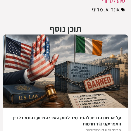
סיוע לטרור?
אונר"א
,
מדיני
תוכן נוסף
על ארצות הברית להגיב מיד לחוק האירי הצבוע בהתאם לדין
האמריקני נגד חרמות
פרופ' יוג'ין קונטורוביץ'