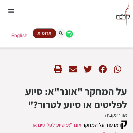
תרומות
English
על המחקר "אונר"א: סיוע
לפליטים או סיוע לטרור?"
אורי עקביה
ק
ראו עוד על המחקר
אונר"א: סיוע לפליטים או