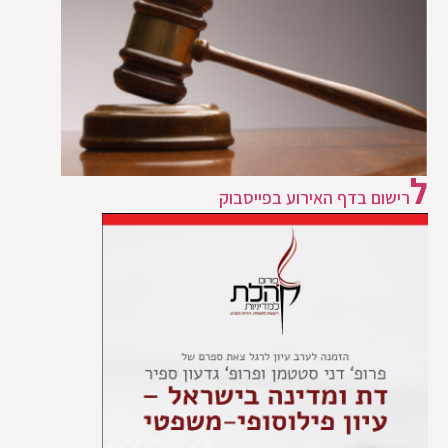
ל
רישום בדף האירוע בפייסבוק