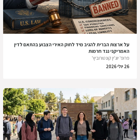
על ארצות הברית להגיב מיד לחוק האירי הצבוע בהתאם לדין
האמריקני נגד חרמות
פרופ' יוג'ין קונטורוביץ'
26 יולי 2026