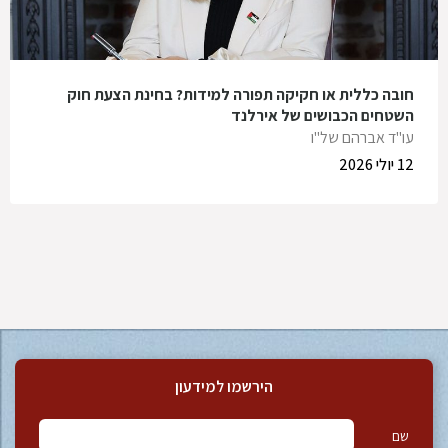
חובה כללית או חקיקה תפורה למידות? בחינת הצעת חוק
השטחים הכבושים של אירלנד
עו"ד אברהם של"ו
12 יולי 2026
הירשמו למידעון
שם