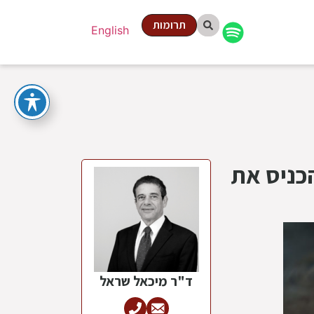
תרומות
English
כניס את
ד"ר מיכאל שראל