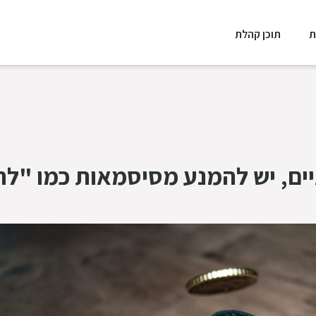
ת
תוכן קהלת
ים, יש להמנע מסיסמאות כמו "לה