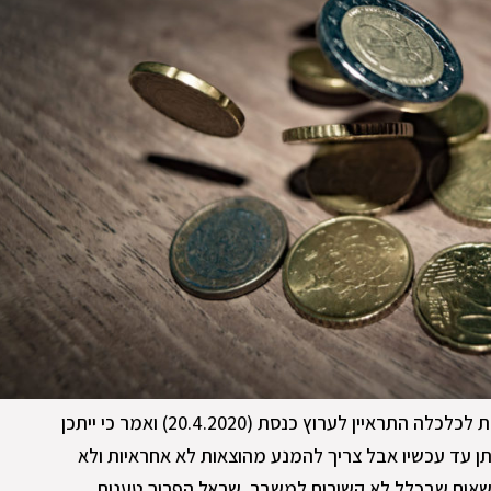
ר מיכאל שראל, ראש פורום קהלת לכלכלה התראיין לערוץ כנסת (20.4.2020) ואמר כי ייתכן
ן עד עכשיו אבל צריך להמנע מהוצאות לא אחראיות ולא
שאים שבכלל לא קשורים למשבר. שראל הפריך טענות