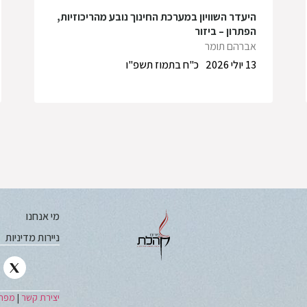
היעדר השוויון במערכת החינוך נובע מהריכוזיות,
הפתרון – ביזור
אברהם תומר
13 יולי 2026
כ"ח בתמוז תשפ"ו
מי אנחנו
ניירות מדיניות
יצירת קשר
|
מפת