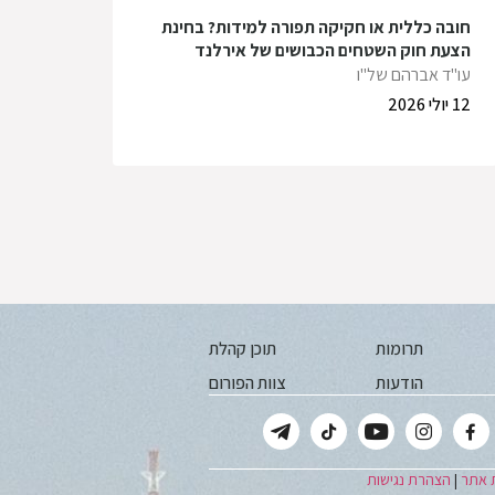
חובה כללית או חקיקה תפורה למידות? בחינת
הצעת חוק השטחים הכבושים של אירלנד
עו"ד אברהם של"ו
12 יולי 2026
תרומות
תוכן קהלת
הודעות
צוות הפורום
 אתר
|
הצהרת נגישות