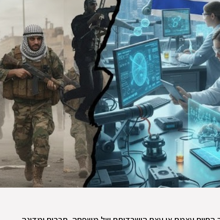
חיים עצמם או עצם הישרדותם של משפחה, חברים ומדינה