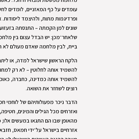
עומדים על כף המאזניים, לומדים לחש
ופרדיגמות מתות, ולהיצמד ליסודות. 
שלאחר־מכן: יש הבדל עצום בין מלח
בִּיית, לבין מלחמה שאדם מעולם לא הע
הלקח הראשון שישראל למדה, או ליתר
להשמיד אותה לחלוטין – לא רק למחו
להשמיד אותה כמדינה, כחברה, כאוכל
רוצים לשחזר את השואה.
ואזרחים מכל הגילים והמינים, חטיפה, 
מהאופן שבו הם התגאו במעשים אלו; 
אזרחיים בישראל על־ידי חמאס, חזבאל