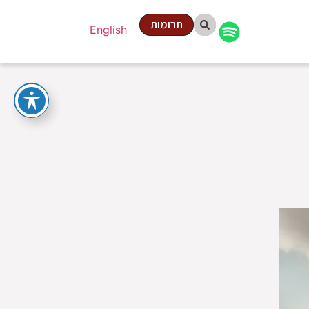
תרומות
English