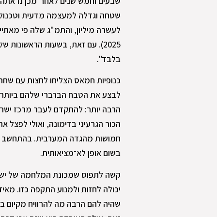
שבעים וחמש שנים לאחר־מכן נראתה 
שטחה וגדלה למעצמה מדעית וטכנולוגי
בלבד".
כנופיות חמאס הצליחו לחצות עם שחר
לבצע את הטבח הברברי שלהם ביותר מ
הרבה יותר: להתקדם לעבר מרכז ישרא
הכור הגרעיני בדימונה, ואולי לפצל א
חמושות מהגדה המערבית. בהתחשב בגא
בשום אופן לא־מציאותית.
קשה לתפוס שמכונת המלחמה של ישרא
יכולה לחזות ולמנוע התקפה כזו. מאי
שהיה להם הרבה מה להרוויח מקיום ב