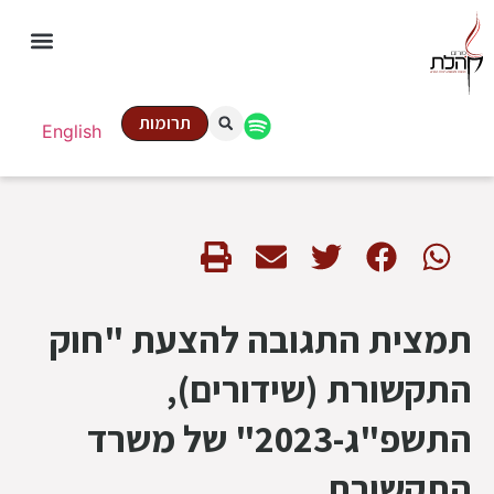
תרומות
English
תמצית התגובה להצעת "חוק
התקשורת (שידורים),
התשפ"ג-2023" של משרד
התקשורת