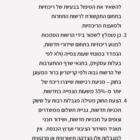
להשאיר את הטיפול בבעיות של ריכוזיות
בתחום התקשורת לרשות התחרות
ולמועצת הריכוזיות.
כן מומלץ לשמור בידי הרשות הסמכות
למנוע ריכוזיות בתחום שידורי חדשות,
הנמדד במונחי שעות צפייה (ולא לפי
בעלות עסקית), בתנאי שרף ההתערבות
של הרשות גבוה ולפי קריטריון ברור המעוגן
בחוק – מניעת רכישות שייצרו ריכוז של
יותר מ-35% משעות הצפייה בחדשות.
הצעת החוק מטילה מגבלות רבות על שיווק
תכניות חדשות, גביית תשלום ממשדרים
וצופים על תכניות חדשות, ושידור תכני
תאגיד השידור הציבורי וערוץ הכנסת. אין
למגבלות אלו הצדקה תיאורטית או פרקטית