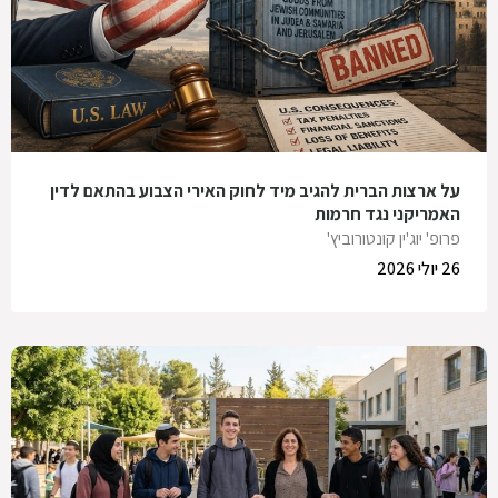
על ארצות הברית להגיב מיד לחוק האירי הצבוע בהתאם לדין
האמריקני נגד חרמות
פרופ' יוג'ין קונטורוביץ'
26 יולי 2026