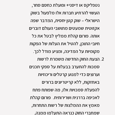
נטפליקס או דיסני+ ופועלת כחסם סחר,
העשוי להרתיע חברות אלו מלפעול בשוק
הישראלי – שוק קטן יחסית, המדבר שפה
אקזוטית שמעטים מתושבי העולם דוברים
אותה. פורום קהלת ממליץ לבטל את כל
חיובי התוכן, להטיל את העלות של הפקות
מקומיות על המדינה, ומציע מודל לכך.
הצעת החוק החדשה משמרת לרשות
סמכות להתערב בבעלות על ספקי תכנים
וערוצים כדי למנוע קרטלים וריכוזיות
באחזקות, ללא קריטריונים ברורים
להפעלת סמכויות אלו, מה שפותח פתח
לאכיפה בררנית ושרירותית. פורום קהלת
מאמץ את ההמלצות של רשות התחרות,
שמחברי החוק כנראה התעלמו ממנה,