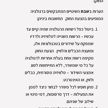
החוק).
הערות ב
שבח
השינויים המתבקשים ברגולציה
המופיעים בהצעת החוק. החשובות ביניהן:
ביטול כפל רשויות הרגולציה שהיה קיים עד
עכשיו – הרשות השנייה לטלוויזיה ולרדיו
שמפקח על שידורים בטכנולוגיות אלו,
ומועצת הכבלים והלוויין. הצעת החוק
מקימה רשות אחת בעלת אחריות לרגולציה
על כל מי שמשדר, ללא התייחסות לסוג
אמצעי השידור – טלוויזיה מסורתית, כבלים
ולווין, או האינטרנט.
מתן חופש לכל משדר לבחור כיצד לממן
את הפעילות – דרך פרסומות, דמי מינוי או
שילוב של שניהם.