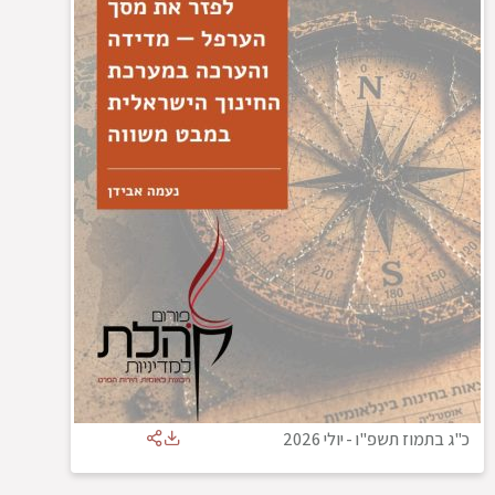
כ"ג בתמוז תשפ"ו
-
יולי 2026