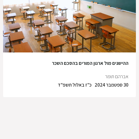
ההישגים מול ארגון המורים בהסכם השכר
אברהם תומר
30 ספטמבר 2024
כ"ז באלול תשפ"ד