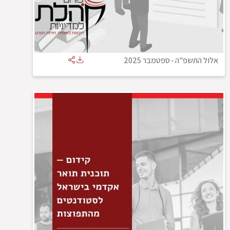
אלול התשפ"ה
-
ספטמבר 2025