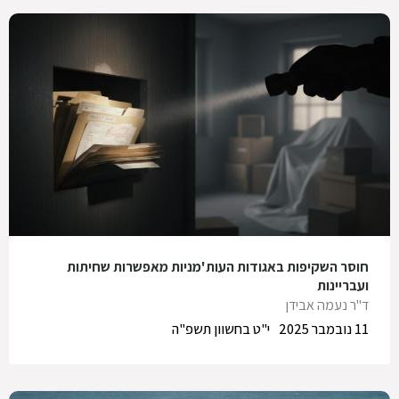
חוסר השקיפות באגודות העות'מניות מאפשרות שחיתות
ועבריינות
ד"ר נעמה אבידן
11 נובמבר 2025
י"ט בחשוון תשפ"ה