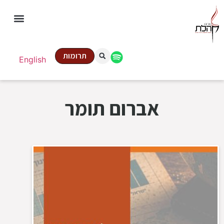
תרומות
English
אברום תומר