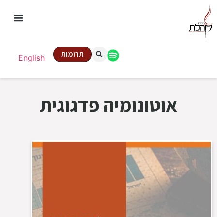
תרומות
English
אוטונומיה פדגוגית