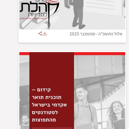
אלול התשפ"ה
-
ספטמבר 2025