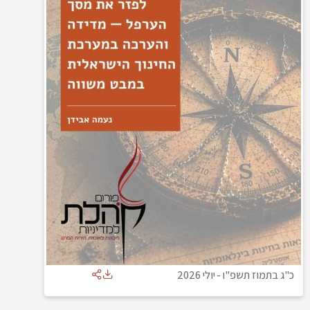
כ"ג בתמוז תשפ"ו
-
יולי 2026