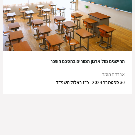
ההישגים מול ארגון המורים בהסכם השכר
אברהם תומר
30 ספטמבר 2024
כ"ז באלול תשפ"ד