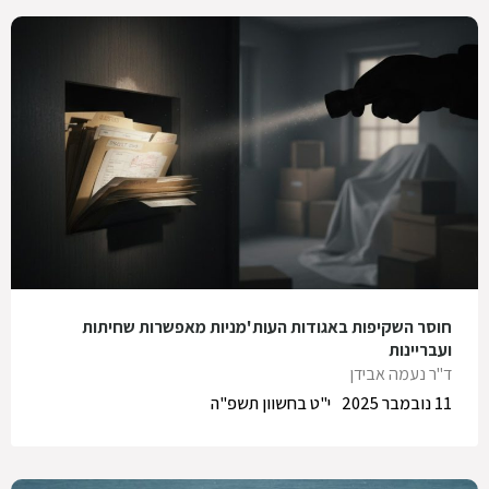
חוסר השקיפות באגודות העות'מניות מאפשרות שחיתות
ועבריינות
ד"ר נעמה אבידן
11 נובמבר 2025
י"ט בחשוון תשפ"ה