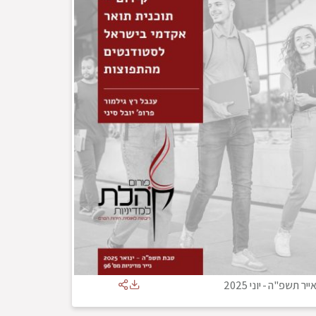
ייר תשפ"ה
-
יוני 2025