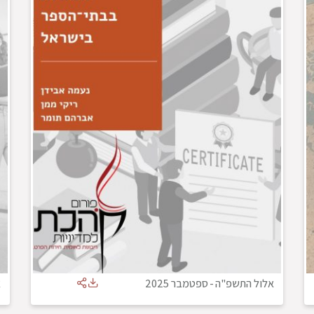
אלול התשפ"ה
-
ספטמבר 2025
א