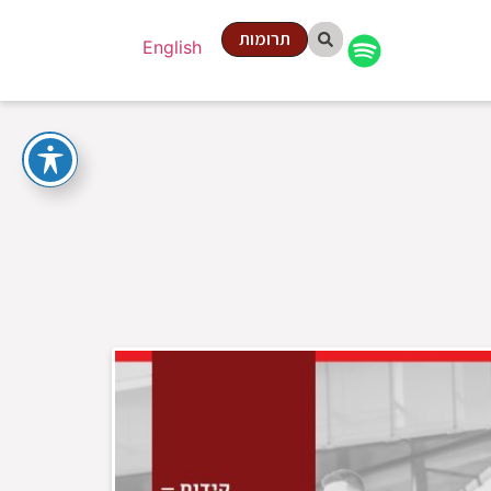
תרומות
English