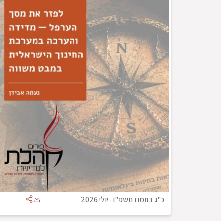
כ"ג בתמוז תשפ"ו
-
יולי 2026