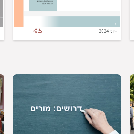
-
יוני 2024
ש