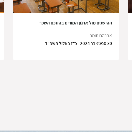
ההישגים מול ארגון המורים בהסכם השכר
אברהם תומר
30 ספטמבר 2024
כ"ז באלול תשפ"ד