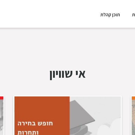
ת
תוכן קהלת
אי שוויון