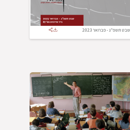
בט תשפ"ג
-
פברואר 2023