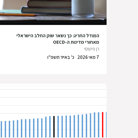
המודל החריג: כך נשאר שוק החלב הישראלי
מאחורי מדינות ה-OECD
רן פיטוסי
7 מאי 2026
כ' באייר תשפ"ו