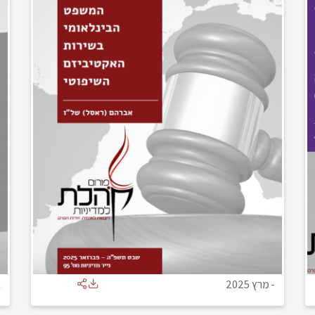
-
מרץ 2025
א