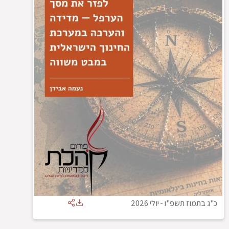
כ"ג בתמוז תשפ"ו
-
יולי 2026