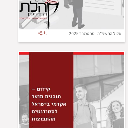
אלול התשפ"ה
-
ספטמבר 2025