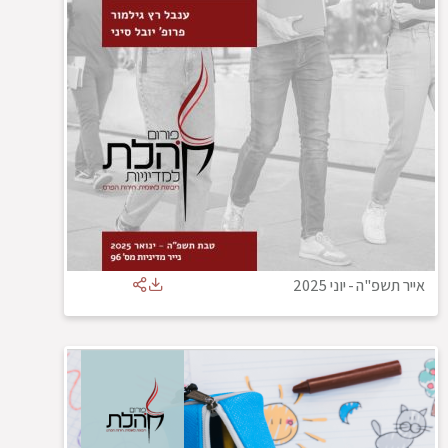
אייר תשפ"ה
-
יוני 2025