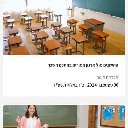
ההישגים מול ארגון המורים בהסכם השכר
אברהם תומר
30 ספטמבר 2024
כ"ז באלול תשפ"ד