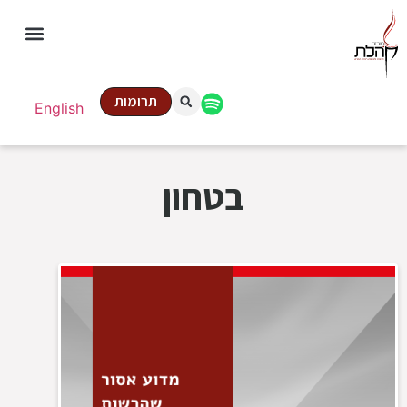
תרומות
English
בטחון