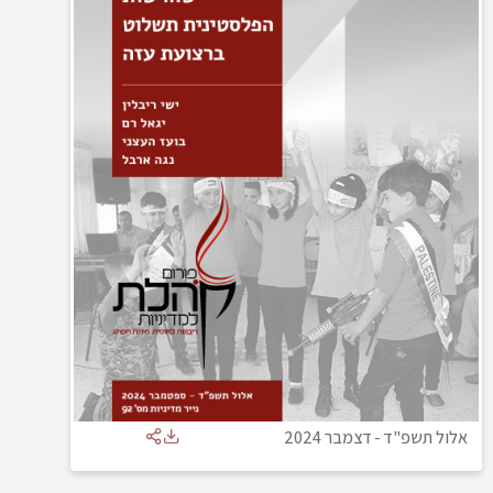
אלול תשפ"ד
-
דצמבר 2024