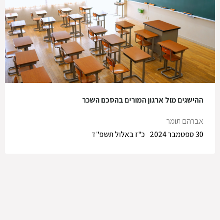
ההישגים מול ארגון המורים בהסכם השכר
אברהם תומר
30 ספטמבר 2024
כ"ז באלול תשפ"ד