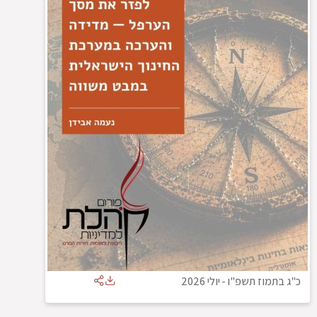
כ"ג בתמוז תשפ"ו
-
יולי 2026