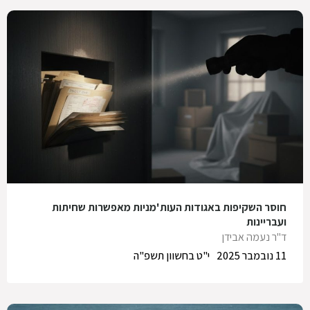
חוסר השקיפות באגודות העות'מניות מאפשרות שחיתות
ועבריינות
ד"ר נעמה אבידן
11 נובמבר 2025
י"ט בחשוון תשפ"ה