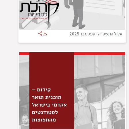
אלול התשפ"ה
-
ספטמבר 2025