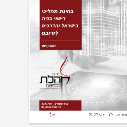
ייר תשפ"ג
-
מאי 2023