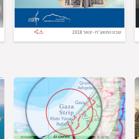
שבט התשע״ח
-
ינואר 2018
א