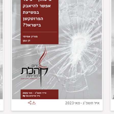
אייר תשפ״ג
-
מאי 2023
א