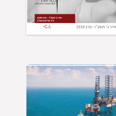
דר ב' תשע"ו
-
מרץ 2016