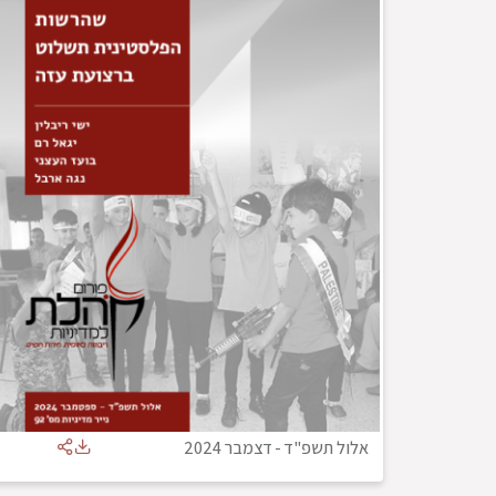
אלול תשפ"ד
-
דצמבר 2024