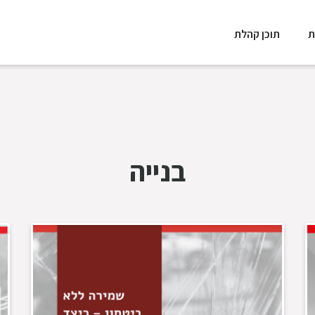
ת
תוכן קהלת
בנייה