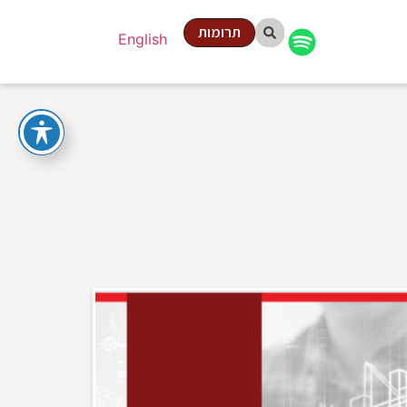
תרומות
English