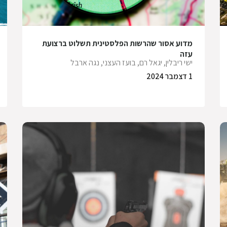
מדוע אסור שהרשות הפלסטינית תשלוט ברצועת
עזה
ישי ריבלין, יגאל רם, בועז העצני, נגה ארבל
1 דצמבר 2024