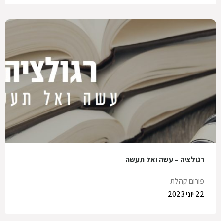
רגולציה – עשה ואל תעשה
פורום קהלת
22 יוני 2023