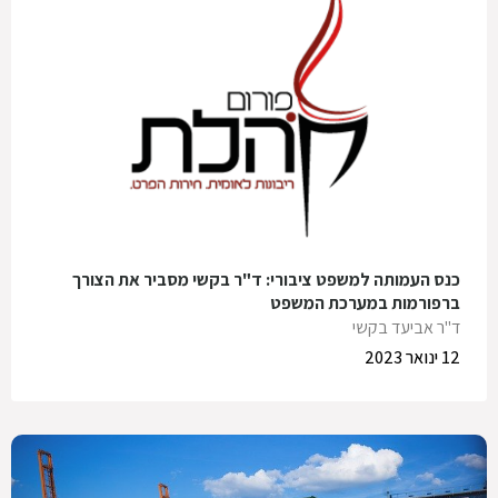
כנס העמותה למשפט ציבורי: ד"ר בקשי מסביר את הצורך
ברפורמות במערכת המשפט
ד"ר אביעד בקשי
12 ינואר 2023