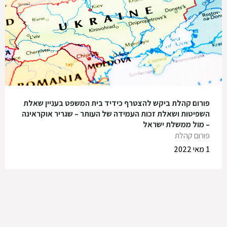
פורום קהלת ביקש להצטרף כידיד בית המשפט בעניין שאלת
השפיטות ושאלת זכות העמידה של העותר – שגריר אוקראינה
– מול ממשלת ישראל
פורום קהלת
1 מאי 2022