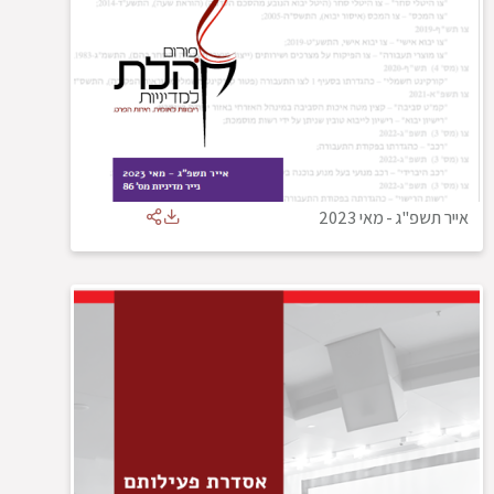
אייר תשפ"ג
-
מאי 2023