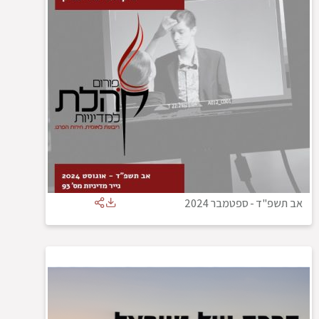
אב תשפ"ד
-
ספטמבר 2024