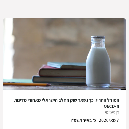
המודל החריג: כך נשאר שוק החלב הישראלי מאחורי מדינות
ה-OECD
רן פיטוסי
7 מאי 2026
כ' באייר תשפ"ו