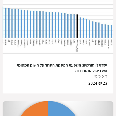
ישראל וטורקיה: השפעת הפסקת הסחר על השוק המקומי
וצעדים להתמודדות
רן פיטוסי
23 יוני 2024