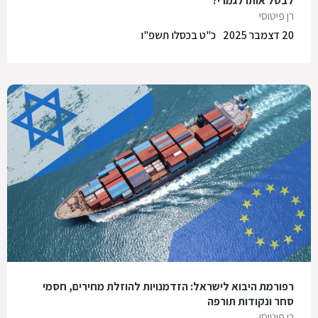
לבטל אותו לגמרי?
רן פיטוסי
20 דצמבר 2025
כ"ט בכסלו תשפ"ו
רפורמת היבוא לישראל: הזדמנויות להוזלת מחירים, חסמי
סחר ונקודות תורפה
רן פיטוסי