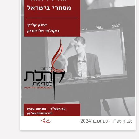
אב תשפ"ד
-
ספטמבר 2024