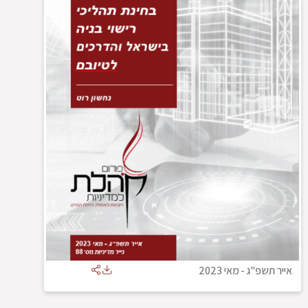
אייר תשפ"ג
-
מאי 2023