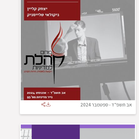
אב תשפ"ד
-
ספטמבר 2024