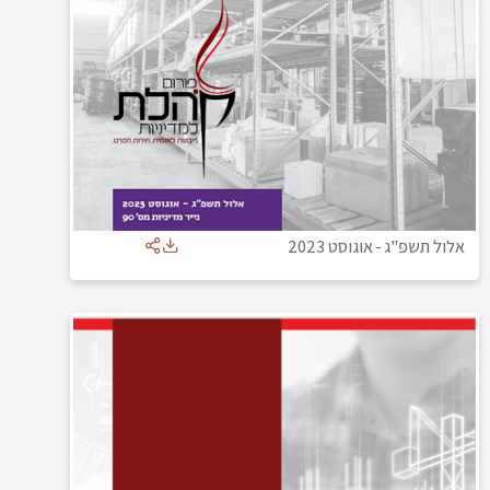
אלול תשפ"ג
-
אוגוסט 2023