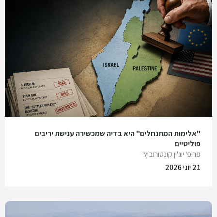
"אלימות המתנחלים" היא בדיה שמכשירה ענישת יריבים
פוליטיים
פרופ' יוג'ין קונטורוביץ'
21 יוני 2026