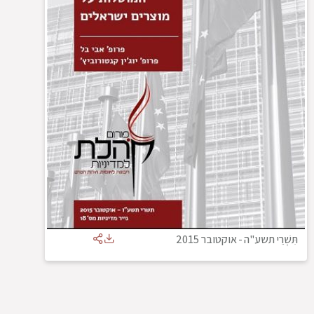
תִּשְׁרֵי תשע"ה
-
אוקטובר 2015