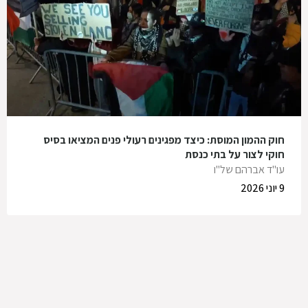
חוק ההמון המוסת: כיצד מפגינים רעולי פנים המציאו בסיס
חוקי לצור על בתי כנסת
עו"ד אברהם של"ו
9 יוני 2026