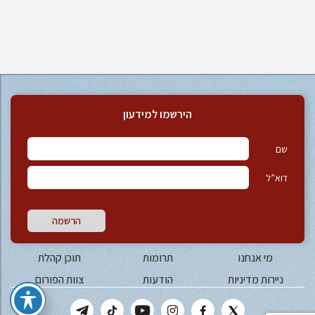
הירשמו למידעון
שם
דוא”ל
הרשמה
מי אנחנו
תרומות
תוכן קהלת
ניירות מדיניות
הודעות
צוות הפורום