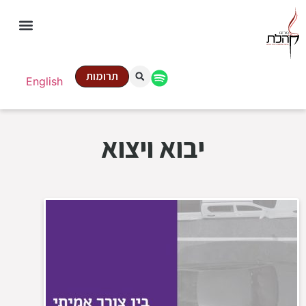
תרומות
English
יבוא ויצוא