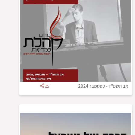
אב תשפ"ד
-
ספטמבר 2024