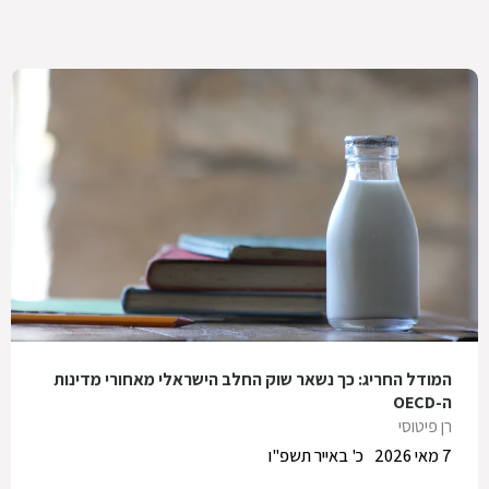
המודל החריג: כך נשאר שוק החלב הישראלי מאחורי מדינות
ה-OECD
רן פיטוסי
7 מאי 2026
כ' באייר תשפ"ו