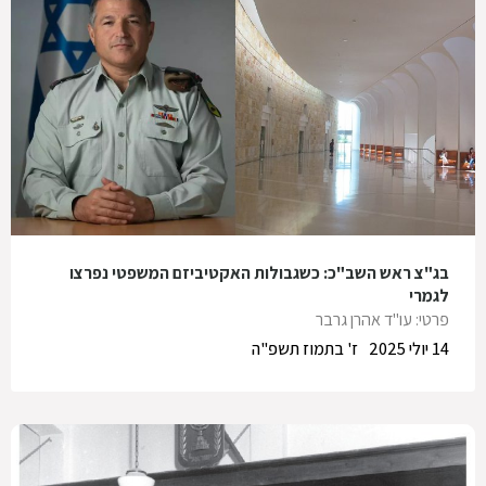
בג"צ ראש השב"כ: כשגבולות האקטיביזם המשפטי נפרצו
לגמרי
פרטי: עו"ד אהרן גרבר
14 יולי 2025
ז' בתמוז תשפ"ה