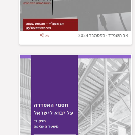
אב תשפ"ד
-
ספטמבר 2024