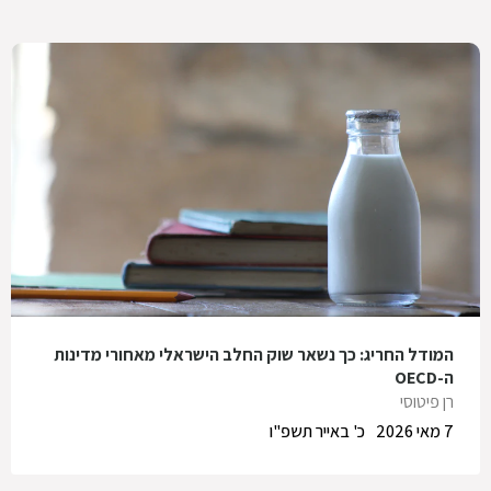
המודל החריג: כך נשאר שוק החלב הישראלי מאחורי מדינות
ה-OECD
רן פיטוסי
7 מאי 2026
כ' באייר תשפ"ו