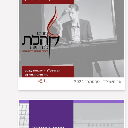
אב תשפ"ד
-
ספטמבר 2024