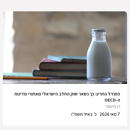
המודל החריג: כך נשאר שוק החלב הישראלי מאחורי מדינות
ה-OECD
רן פיטוסי
7 מאי 2026
כ' באייר תשפ"ו