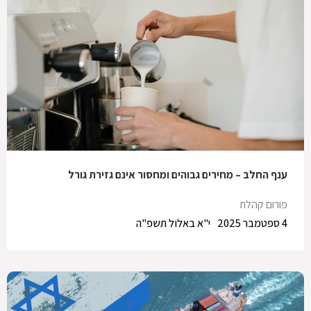
ענף החלב – מחירים גבוהים ומחסור אינם גזירת גורל
פורום קהלת
4 ספטמבר 2025
י"א באלול תשפ"ה