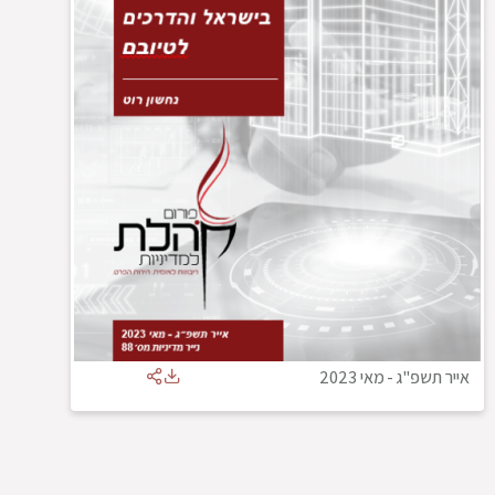
אייר תשפ"ג
-
מאי 2023