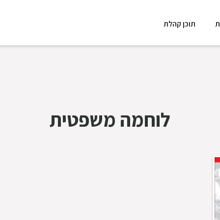
ת
תוכן קהלת
לוחמה משפטית