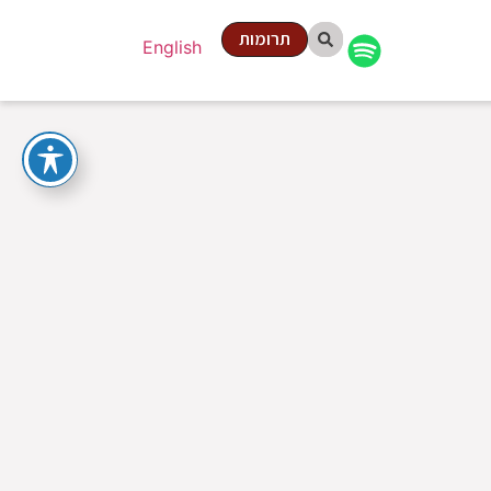
תרומות
English