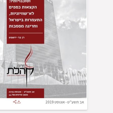
אב תשע"ט
-
אוגוסט 2019