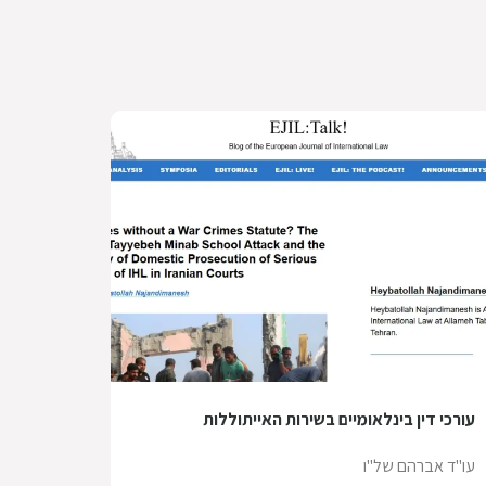
עורכי דין בינלאומיים בשירות האייתוללות
עו"ד אברהם של"ו