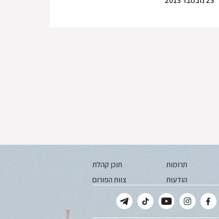
23 נובמבר 2013
תרומות
תוכן קהלת
הודעות
צוות הפורום