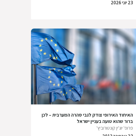
23 יוני 2026
האיחוד האירופי צודק לגבי סהרה המערבית – לכן
ברור שהוא טועה בעניין ישראל
פרופ' יוג'ין קונטורוביץ'