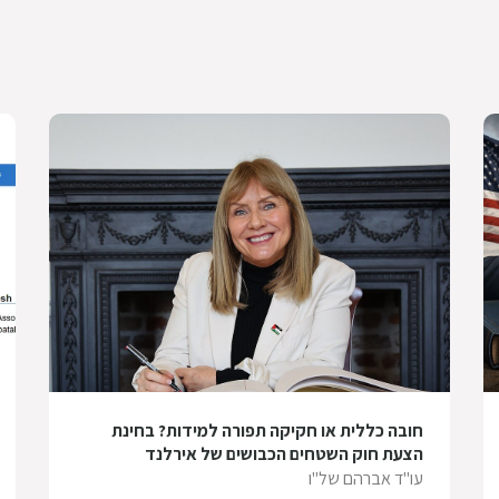
חובה כללית או חקיקה תפורה למידות? בחינת
הצעת חוק השטחים הכבושים של אירלנד
עו"ד אברהם של"ו