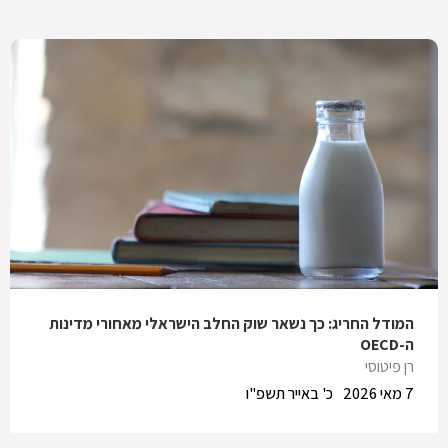
המודל החריג: כך נשאר שוק החלב הישראלי מאחורי מדינות
ה-OECD
רן פיטוסי
7 מאי 2026
כ' באייר תשפ"ו