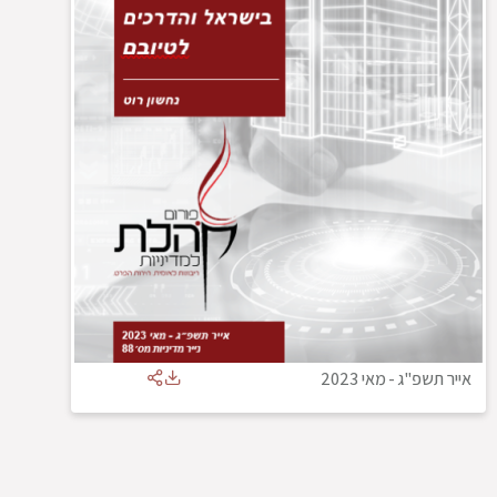
אייר תשפ"ג
-
מאי 2023