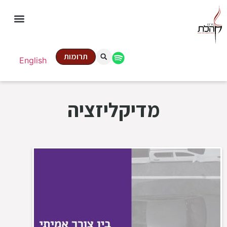
תרומות
English
מדיקליזציה