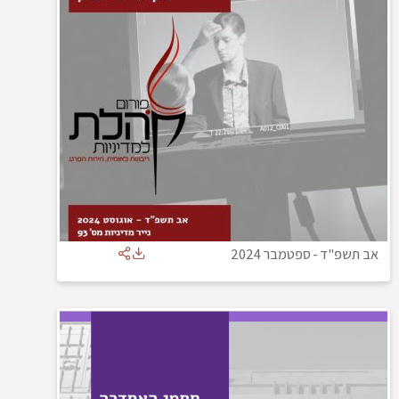
אב תשפ"ד
-
ספטמבר 2024