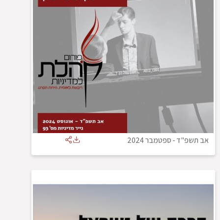
אב תשפ"ד
-
ספטמבר 2024