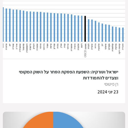
ישראל וטורקיה: השפעת הפסקת הסחר על השוק המקומי
וצעדים להתמודדות
רן פיטוסי
23 יוני 2024