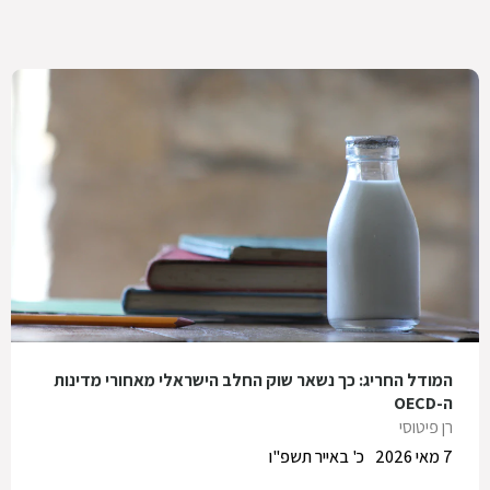
המודל החריג: כך נשאר שוק החלב הישראלי מאחורי מדינות
ה-OECD
רן פיטוסי
7 מאי 2026
כ' באייר תשפ"ו