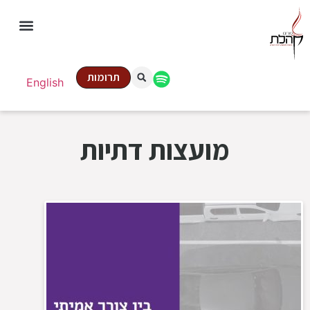
תרומות
English
מועצות דתיות