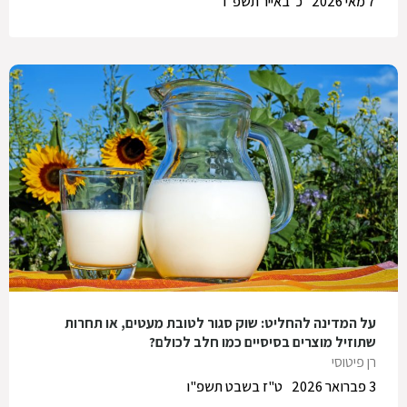
7 מאי 2026
כ' באייר תשפ"ו
על המדינה להחליט: שוק סגור לטובת מעטים, או תחרות
שתוזיל מוצרים בסיסיים כמו חלב לכולם?
רן פיטוסי
3 פברואר 2026
ט"ז בשבט תשפ"ו