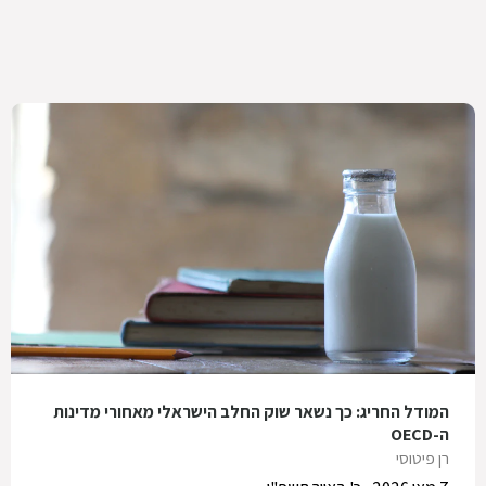
המודל החריג: כך נשאר שוק החלב הישראלי מאחורי מדינות
ה-OECD
רן פיטוסי