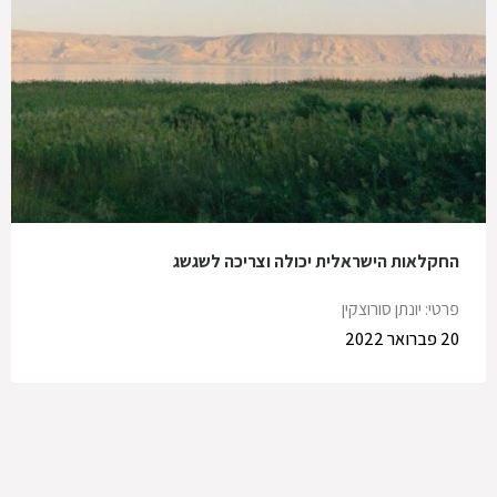
החקלאות הישראלית יכולה וצריכה לשגשג
פרטי: יונתן סורוצקין
20 פברואר 2022