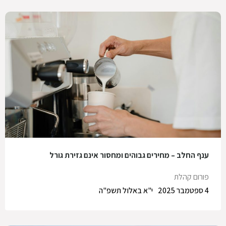
ענף החלב – מחירים גבוהים ומחסור אינם גזירת גורל
פורום קהלת
4 ספטמבר 2025
י"א באלול תשפ"ה