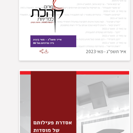
אייר תשפ"ג
-
מאי 2023