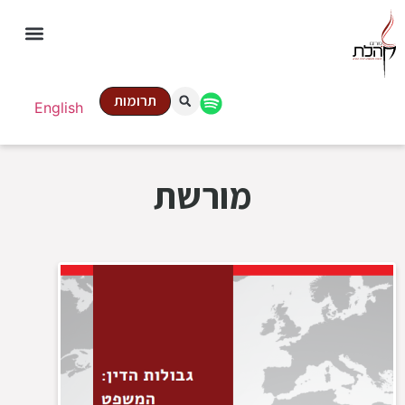
תרומות
English
מורשת