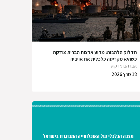
תדלוק הלהבות: מדוע ארצות הברית צודקת
כשהיא מקריסה כלכלית את אויביה
אברהם מרקוס
18 מרץ 2026