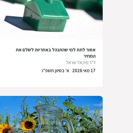
אסור לתת למי שהתנהל באחריות לשלם את
המחיר
ד"ר מיכאל שראל
17 מאי 2026
א' בסיוון תשפ"ו