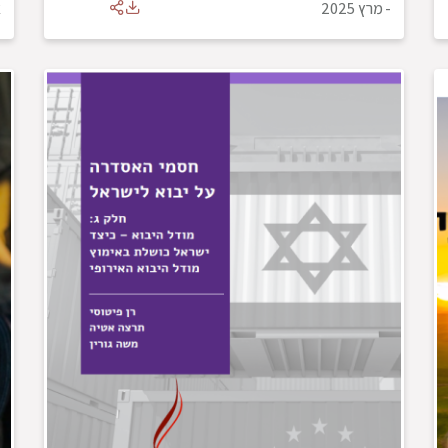
-
מרץ 2025
א