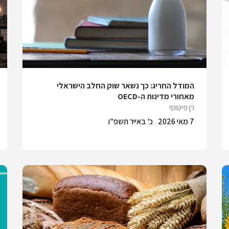
המודל החריג: כך נשאר שוק החלב הישראלי
מאחורי מדינות ה-OECD
רן פיטוסי
7 מאי 2026
כ' באייר תשפ"ו