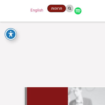
תרומות
English