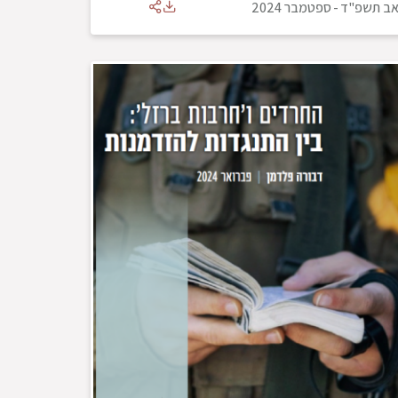
ב תשפ"ד
-
ספטמבר 2024