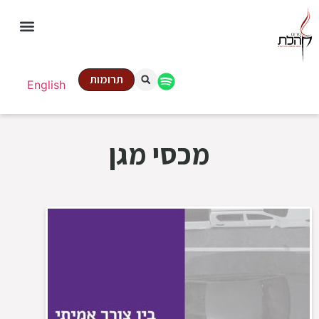
תרומות
English
מכסי מגן