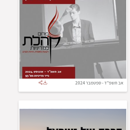
אב תשפ"ד
-
ספטמבר 2024