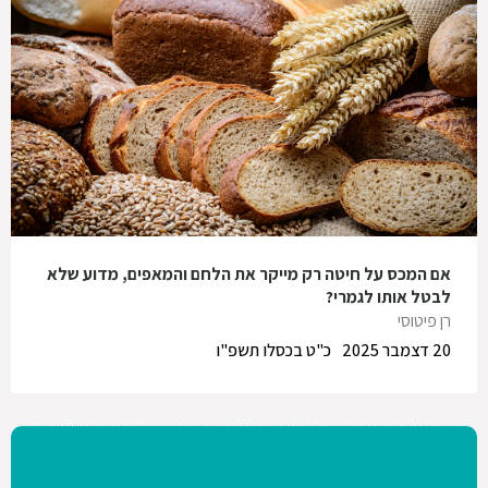
אם המכס על חיטה רק מייקר את הלחם והמאפים, מדוע שלא
לבטל אותו לגמרי?
רן פיטוסי
20 דצמבר 2025
כ"ט בכסלו תשפ"ו