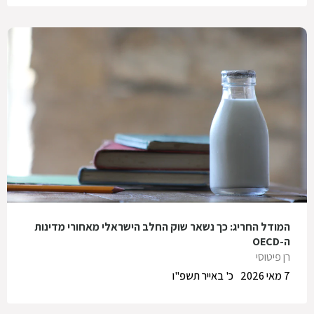
המודל החריג: כך נשאר שוק החלב הישראלי מאחורי מדינות
ה-OECD
רן פיטוסי
7 מאי 2026
כ' באייר תשפ"ו