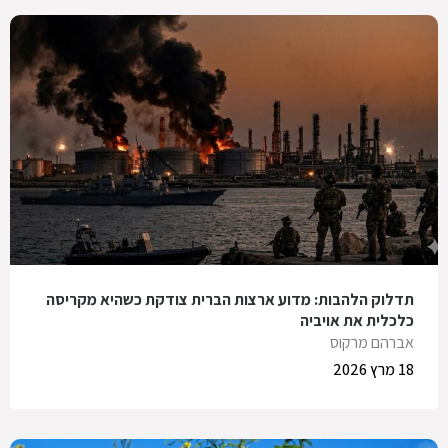
תדלוק הלהבות: מדוע ארצות הברית צודקת כשהיא מקריסה
כלכלית את אויביה
אברהם מרקוס
18 מרץ 2026