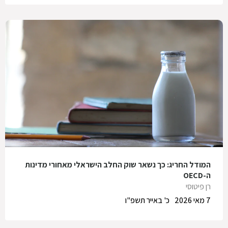
המודל החריג: כך נשאר שוק החלב הישראלי מאחורי מדינות
ה-OECD
רן פיטוסי
7 מאי 2026
כ' באייר תשפ"ו