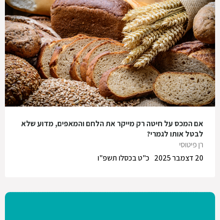
אם המכס על חיטה רק מייקר את הלחם והמאפים, מדוע שלא
לבטל אותו לגמרי?
רן פיטוסי
20 דצמבר 2025
כ"ט בכסלו תשפ"ו