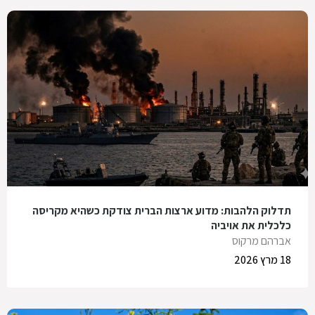
תדלוק הלהבות: מדוע ארצות הברית צודקת כשהיא מקריסה
כלכלית את אויביה
אברהם מרקוס
18 מרץ 2026