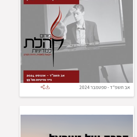
אב תשפ"ד
-
ספטמבר 2024