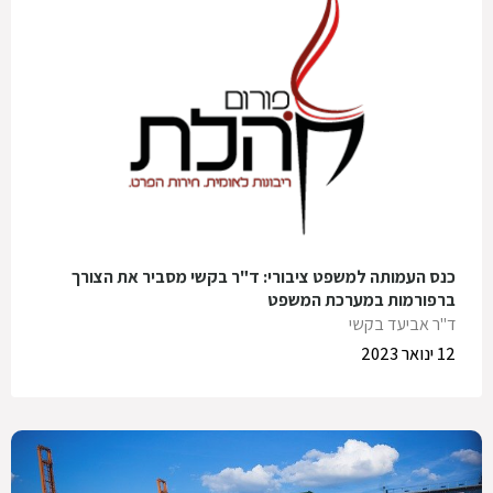
כנס העמותה למשפט ציבורי: ד"ר בקשי מסביר את הצורך
ברפורמות במערכת המשפט
ד"ר אביעד בקשי
12 ינואר 2023