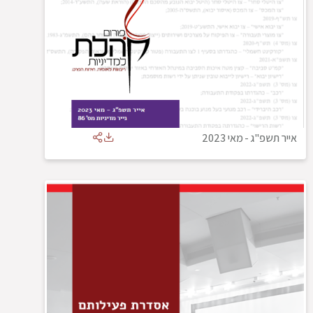
אייר תשפ"ג
-
מאי 2023