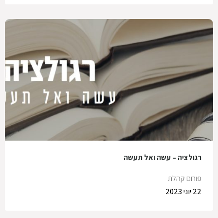
רגולציה – עשה ואל תעשה
פורום קהלת
22 יוני 2023