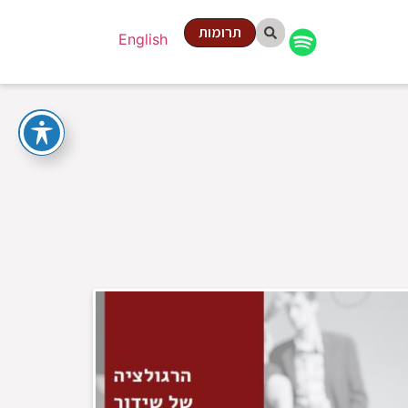
תרומות
English