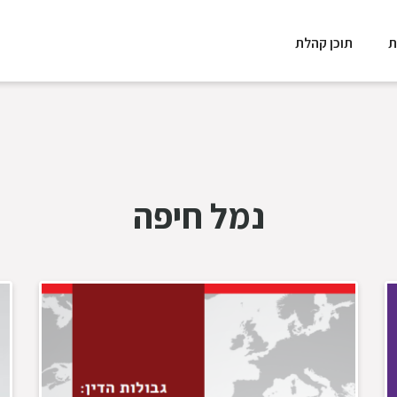
ת
תוכן קהלת
נמל חיפה