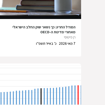
המודל החריג: כך נשאר שוק החלב הישראלי
מאחורי מדינות ה-OECD
רן פיטוסי
7 מאי 2026
כ' באייר תשפ"ו