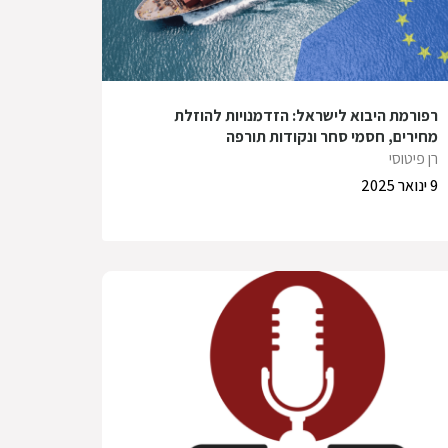
רפורמת היבוא לישראל: הזדמנויות להוזלת
מחירים, חסמי סחר ונקודות תורפה
רן פיטוסי
9 ינואר 2025