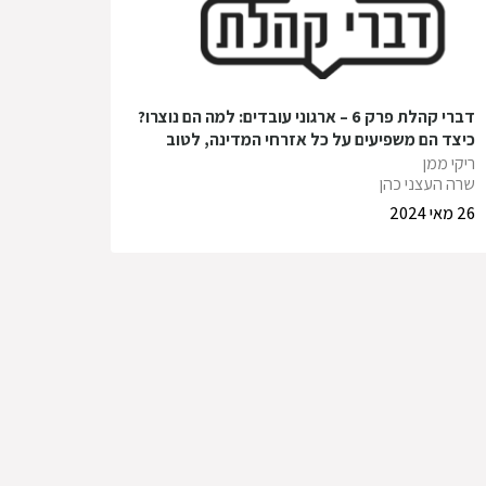
דברי קהלת פרק 6 – ארגוני עובדים: למה הם נוצרו?
כיצד הם משפיעים על כל אזרחי המדינה, לטוב
ולרע?
ריקי ממן
שרה העצני כהן
26 מאי 2024