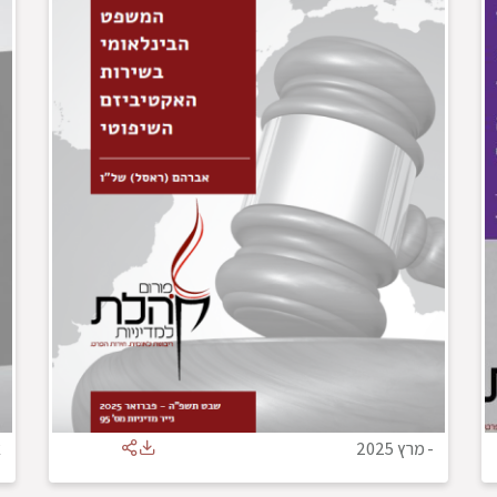
-
מרץ 2025
א