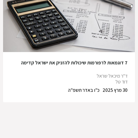
7 דוגמאות לרפורמות שיכולות להזניק את ישראל קדימה
ד"ר מיכאל שראל
דוד טל
30 מרץ 2025
כ"ו באדר תשפ"ה