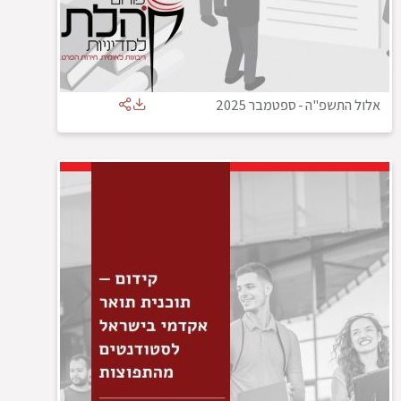
אלול התשפ"ה
-
ספטמבר 2025