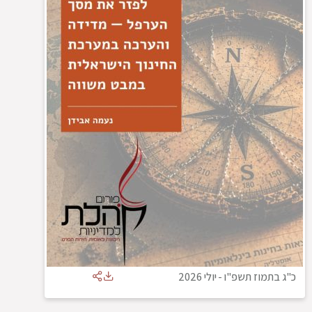
כ"ג בתמוז תשפ"ו
-
יולי 2026