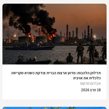
תדלוק הלהבות: מדוע ארצות הברית צודקת כשהיא מקריסה
כלכלית את אויביה
אברהם מרקוס
18 מרץ 2026