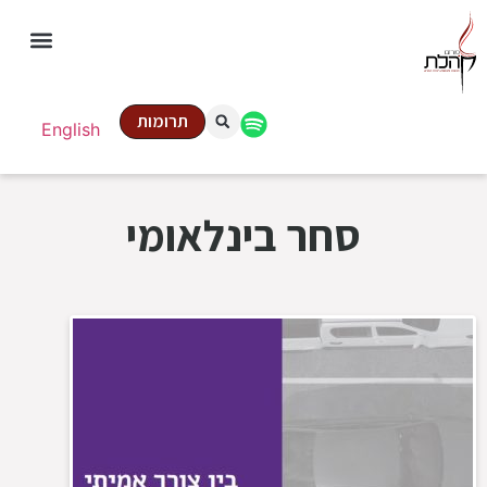
תרומות
English
סחר בינלאומי