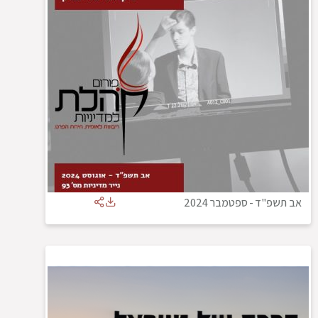
אב תשפ"ד
-
ספטמבר 2024