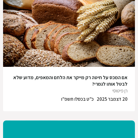
אם המכס על חיטה רק מייקר את הלחם והמאפים, מדוע שלא
לבטל אותו לגמרי?
רן פיטוסי
20 דצמבר 2025
כ"ט בכסלו תשפ"ו