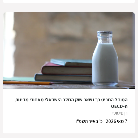
המודל החריג: כך נשאר שוק החלב הישראלי מאחורי מדינות
ה-OECD
רן פיטוסי
7 מאי 2026
כ' באייר תשפ"ו