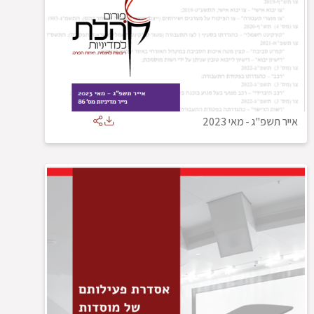
אייר תשפ"ג
-
מאי 2023