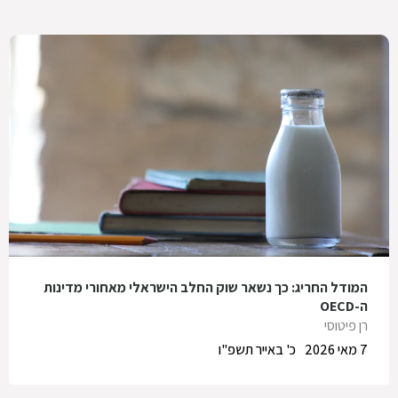
המודל החריג: כך נשאר שוק החלב הישראלי מאחורי מדינות
ה-OECD
רן פיטוסי
7 מאי 2026
כ' באייר תשפ"ו