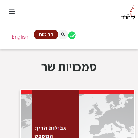
תרומות
English
סמכויות שר