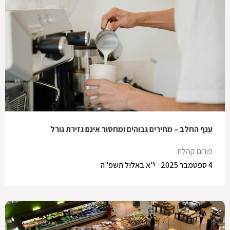
ענף החלב – מחירים גבוהים ומחסור אינם גזירת גורל
פורום קהלת
4 ספטמבר 2025
י"א באלול תשפ"ה