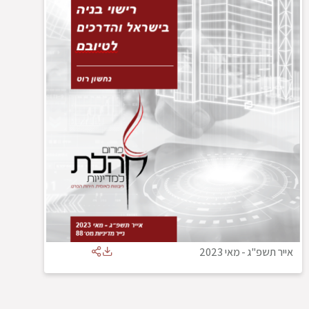
אייר תשפ"ג
-
מאי 2023