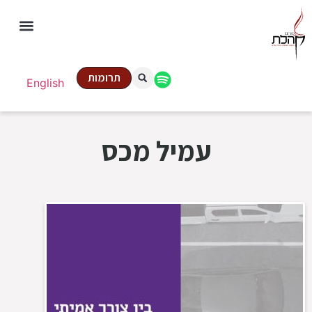
תרומות
English
עמיל מכס