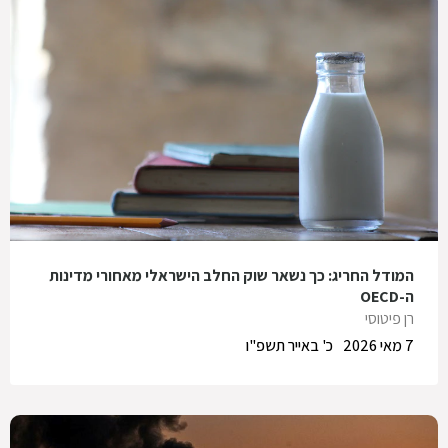
המודל החריג: כך נשאר שוק החלב הישראלי מאחורי מדינות
ה-OECD
רן פיטוסי
7 מאי 2026
כ' באייר תשפ"ו