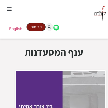
תרומות
English
ענף המסעדנות