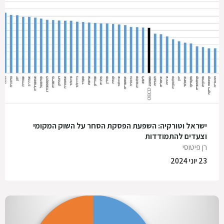
ישראל וטורקיה: השפעת הפסקת הסחר על השוק המקומי
וצעדים להתמודדות
רן פיטוסי
23 יוני 2024