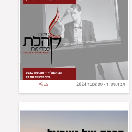
אב תשפ"ד
-
ספטמבר 2024