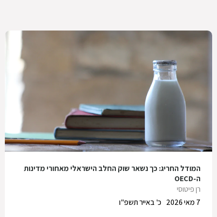
המודל החריג: כך נשאר שוק החלב הישראלי מאחורי מדינות
ה-OECD
רן פיטוסי
7 מאי 2026
כ' באייר תשפ"ו