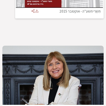
תִּשְׁרֵי תשע"ה
-
אוקטובר 2015