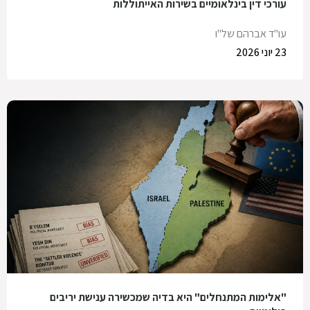
עורכי דין בינלאומיים בשירות האייתוללות
עו"ד אברהם של"ו
23 יוני 2026
"אלימות המתנחלים" היא בדיה שמכשירה ענישת יריבים