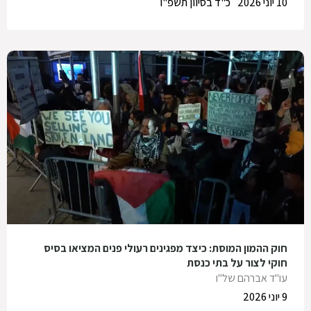
10 יוני 2026
כ"ד בסיוון תשפ"ו
חוק ההמון המוסת: כיצד מפגינים רעולי פנים המציאו בסיס
חוקי לצור על בתי כנסת
עו"ד אברהם של"ו
9 יוני 2026