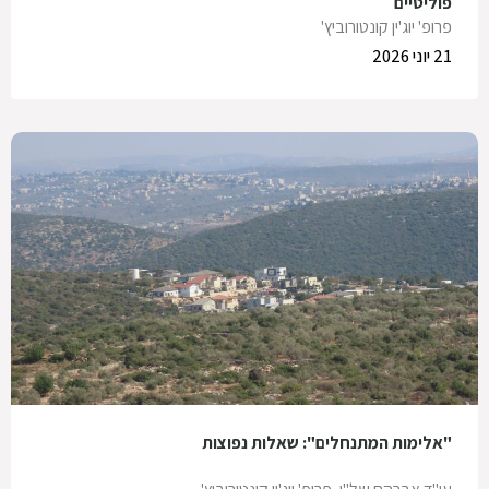
פוליטיים
פרופ' יוג'ין קונטורוביץ'
21 יוני 2026
"אלימות המתנחלים": שאלות נפוצות