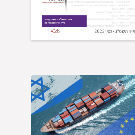
ייר תשפ"ג
-
מאי 2023