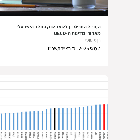
המודל החריג: כך נשאר שוק החלב הישראלי
מאחורי מדינות ה-OECD
רן פיטוסי
7 מאי 2026
כ' באייר תשפ"ו