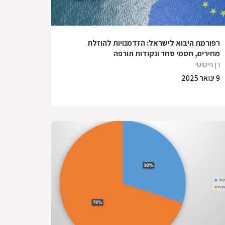
רפורמת היבוא לישראל: הזדמנויות להוזלת
מחירים, חסמי סחר ונקודות תורפה
רן פיטוסי
9 ינואר 2025