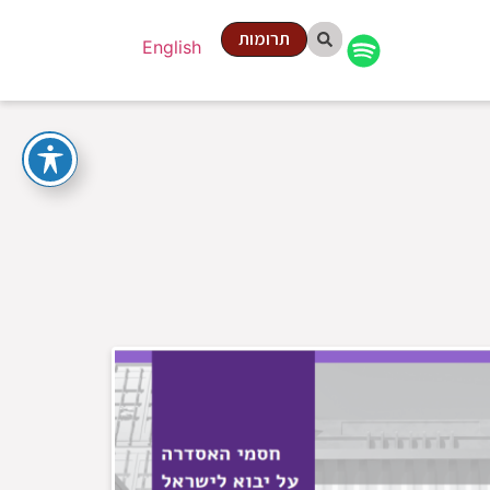
תרומות
English