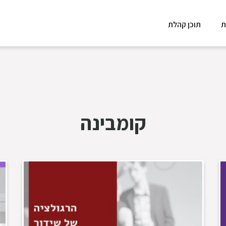
ת
תוכן קהלת
קומבינה