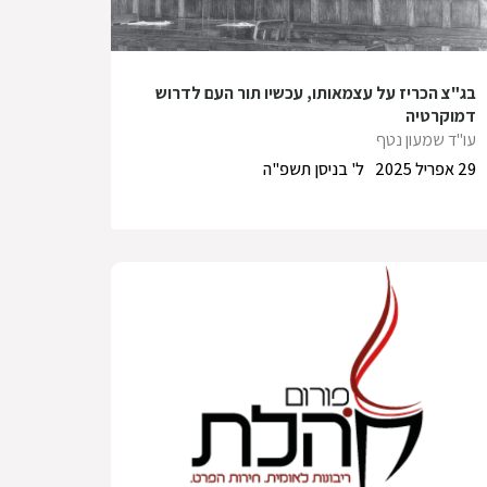
בג"צ הכריז על עצמאותו, עכשיו תור העם לדרוש
דמוקרטיה
עו"ד שמעון נטף
29 אפריל 2025
ל' בניסן תשפ"ה