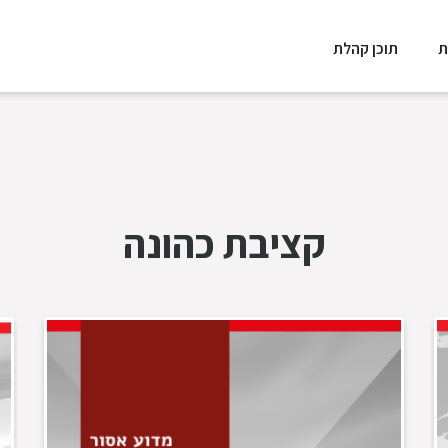
ת
תוכן קהלת
קציבת כהונה