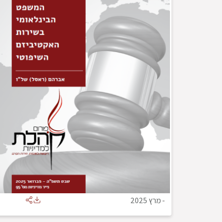
-
מרץ 2025