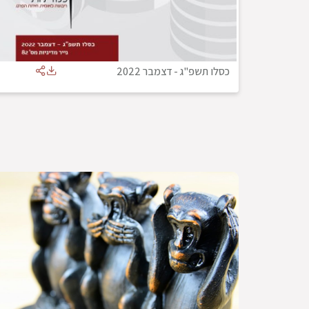
כסלו תשפ"ג
-
דצמבר 2022