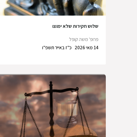
שלוש חקירות שלא ימוצו
פרופ' משה קופל
14 מאי 2026
כ"ז באייר תשפ"ו