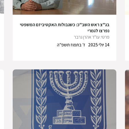
בג"צ ראש השב"כ: כשגבולות האקטיביזם המשפטי
נפרצו לגמרי
פרטי: עו"ד אהרן גרבר
14 יולי 2025
ז' בתמוז תשפ"ה