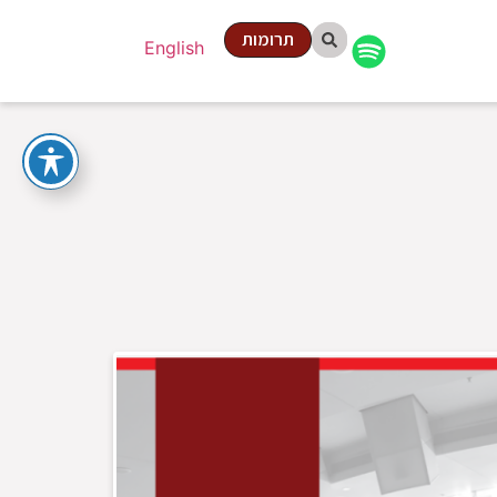
תרומות
English