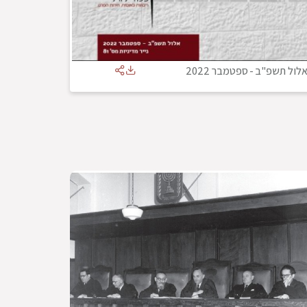
לול תשפ"ב
-
ספטמבר 2022