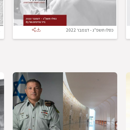
כסלו תשפ"ג
-
דצמבר 2022
א