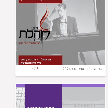
אב תשפ"ד
-
ספטמבר 2024