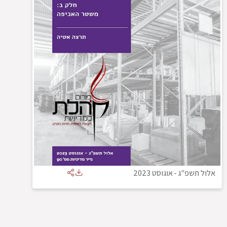
אלול תשפ"ג
-
אוגוסט 2023