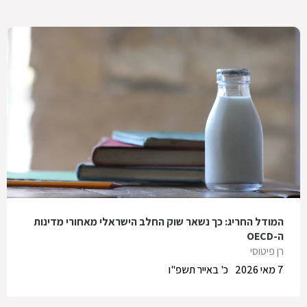
המודל החריג: כך נשאר שוק החלב הישראלי מאחורי מדינות
ה-OECD
רן פיטוסי
7 מאי 2026
כ' באייר תשפ"ו