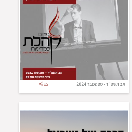
אב תשפ"ד
-
ספטמבר 2024