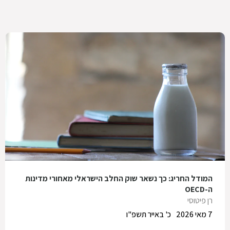
המודל החריג: כך נשאר שוק החלב הישראלי מאחורי מדינות
ה-OECD
רן פיטוסי
7 מאי 2026
כ' באייר תשפ"ו