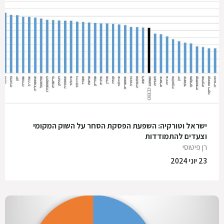
ישראל וטורקיה: השפעת הפסקת הסחר על השוק המקומי
וצעדים להתמודדות
רן פיטוסי
23 יוני 2024